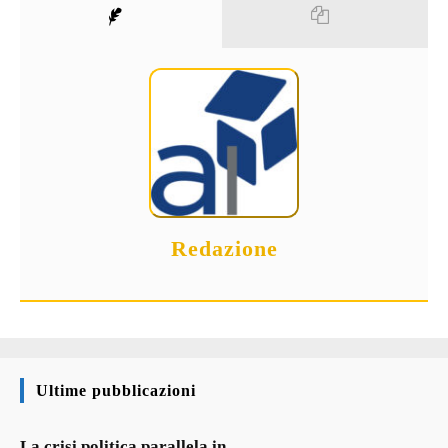
Redazione
Ultime pubblicazioni
La crisi politica parallela in