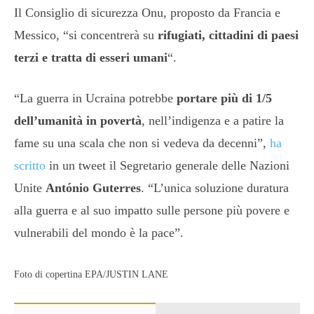
Il Consiglio di sicurezza Onu, proposto da Francia e
Messico, “si concentrerà su
rifugiati, cittadini di paesi
terzi e tratta di esseri umani
“.
“La guerra in Ucraina potrebbe
portare più di 1/5
dell’umanità in povertà
, nell’indigenza e a patire la
fame su una scala che non si vedeva da decenni”,
ha
scritto
in un tweet il Segretario generale delle Nazioni
Unite
António Guterres
. “L’unica soluzione duratura
alla guerra e al suo impatto sulle persone più povere e
vulnerabili del mondo è la pace”.
Foto di copertina EPA/JUSTIN LANE