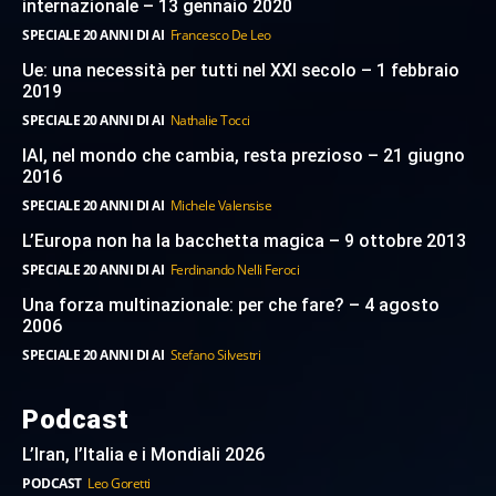
internazionale – 13 gennaio 2020
SPECIALE 20 ANNI DI AI
Francesco De Leo
Ue: una necessità per tutti nel XXI secolo – 1 febbraio
2019
SPECIALE 20 ANNI DI AI
Nathalie Tocci
IAI, nel mondo che cambia, resta prezioso – 21 giugno
2016
SPECIALE 20 ANNI DI AI
Michele Valensise
L’Europa non ha la bacchetta magica – 9 ottobre 2013
SPECIALE 20 ANNI DI AI
Ferdinando Nelli Feroci
Una forza multinazionale: per che fare? – 4 agosto
2006
SPECIALE 20 ANNI DI AI
Stefano Silvestri
Podcast
L’Iran, l’Italia e i Mondiali 2026
PODCAST
Leo Goretti