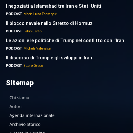
I negoziati a Islamabad tra Iran e Stati Uniti
PODCAST
Maria Luisa Fantappie
Il blocco navale nello Stretto di Hormuz
PODCAST
Fabio Caffio
Le azioni e le politiche di Trump nel conflitto con l’Iran
PODCAST
Michele Valensise
Il discorso di Trump e gli sviluppi in Iran
PODCAST
Ettore Greco
Sitemap
Chi siamo
Autori
Agenda internazionale
Archivio Storico