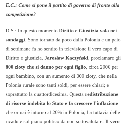
E.C.: Come si pone il partito di governo di fronte alla
competizione?
D.S.: In questo momento
Diritto e Giustizia vola nei
sondaggi
. Sono tornato da poco dalla Polonia e un paio
di settimane fa ho sentito in televisione il vero capo di
Diritto e giustizia,
Jarosław Kaczyński
, proclamare gli
800 zloty che si danno per ogni figlio
, circa 200€ per
ogni bambino, con un aumento di 300 zloty, che nella
Polonia rurale sono tanti soldi, per essere chiari; e
soprattutto la quattordicesima. Questa
redistribuzione
di risorse indebita lo Stato e fa crescere l’inflazione
che ormai è intorno al 20% in Polonia, ha tuttavia delle
ricadute sul piano politico da non sottovalutare.
Il vero