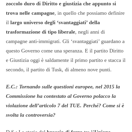
zoccolo duro di Diritto e giustizia che appunto si
trova nelle campagne
, in quello che possiamo definire
il
largo universo degli ‘svantaggiati’ della
trasformazione di tipo liberale
, negli anni di
campagne anti-immigrati. Gli ‘svantaggiati’ guardano a
questo Governo come una speranza. E il partito Diritto
e Giustizia oggi è saldamente il primo partito e stacca il
secondo, il partito di Tusk, di almeno nove punti.
E.C.: Tornando sulle questioni europee, nel 2015 la
Commissione ha contestato al Governo polacco la
violazione dell’articolo 7 del TUE. Perché? Come si è
svolta la controversia?
D.S.: La storia del
braccio di ferro
tra l’
Unione