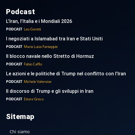
Podcast
L’Iran, l’Italia e i Mondiali 2026
PODCAST
Leo Goretti
I negoziati a Islamabad tra Iran e Stati Uniti
PODCAST
Maria Luisa Fantappie
Il blocco navale nello Stretto di Hormuz
PODCAST
Fabio Caffio
Le azioni e le politiche di Trump nel conflitto con l’Iran
PODCAST
Michele Valensise
Il discorso di Trump e gli sviluppi in Iran
PODCAST
Ettore Greco
Sitemap
Chi siamo