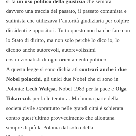
si fa
un uso politico della giustizia
che sembra
davvero una traccia del passato, il passato comunista e
stalinista che utilizzava l’autorità giudiziaria per colpire
dissidenti e oppositori. Tutto questo non ha che fare con
lo Stato di diritto, ma non solo perché lo dico io, lo
dicono anche autorevoli, autorevolissimi
costituzionalisti di ogni orientamento politico.
A questa legge si sono dichiarati
contrari anche i due
Nobel polacchi
, gli unici due Nobel che ci sono in
Polonia:
Lech Wałęsa
, Nobel 1983 per la pace e
Olga
Tokarczuk
per la letteratura. Ma buona parte della
società civile soprattutto nelle grandi città è schierata
contro quest’ultimo provvedimento che allontana
sempre di più la Polonia dal solco della