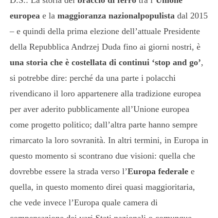
europea
e la
maggioranza nazionalpopulista
dal 2015
– e quindi della prima elezione dell’attuale Presidente
della Repubblica Andrzej Duda fino ai giorni nostri, è
una storia che è costellata di continui ‘stop and go’
,
si potrebbe dire: perché da una parte i polacchi
rivendicano il loro appartenere alla tradizione europea
per aver aderito pubblicamente all’Unione europea
come progetto politico; dall’altra parte hanno sempre
rimarcato la loro sovranità. In altri termini, in Europa in
questo momento si scontrano due visioni: quella che
dovrebbe essere la strada verso l’
Europa federale
e
quella, in questo momento direi quasi maggioritaria,
che vede invece l’Europa quale camera di
compensazione dei vari Stati nazionali o comunque