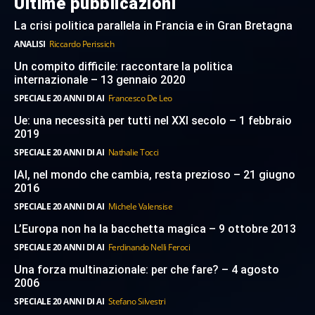
Ultime pubblicazioni
La crisi politica parallela in Francia e in Gran Bretagna
ANALISI
Riccardo Perissich
Un compito difficile: raccontare la politica
internazionale – 13 gennaio 2020
SPECIALE 20 ANNI DI AI
Francesco De Leo
Ue: una necessità per tutti nel XXI secolo – 1 febbraio
2019
SPECIALE 20 ANNI DI AI
Nathalie Tocci
IAI, nel mondo che cambia, resta prezioso – 21 giugno
2016
SPECIALE 20 ANNI DI AI
Michele Valensise
L’Europa non ha la bacchetta magica – 9 ottobre 2013
SPECIALE 20 ANNI DI AI
Ferdinando Nelli Feroci
Una forza multinazionale: per che fare? – 4 agosto
2006
SPECIALE 20 ANNI DI AI
Stefano Silvestri