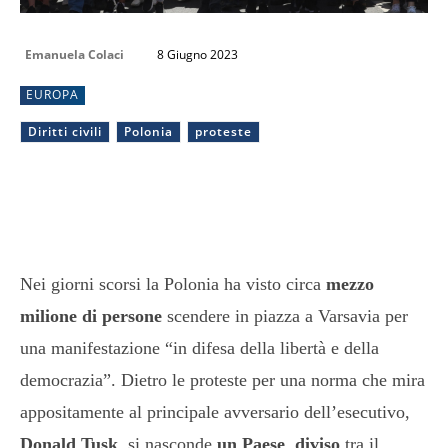
Emanuela Colaci
8 Giugno 2023
EUROPA
Diritti civili
Polonia
proteste
Nei giorni scorsi la Polonia ha visto circa
mezzo
milione di persone
scendere in piazza a Varsavia per
una manifestazione “in difesa della libertà e della
democrazia”. Dietro le proteste per una norma che mira
appositamente al principale avversario dell’esecutivo,
Donald Tusk
, si nasconde
un Paese diviso
tra il