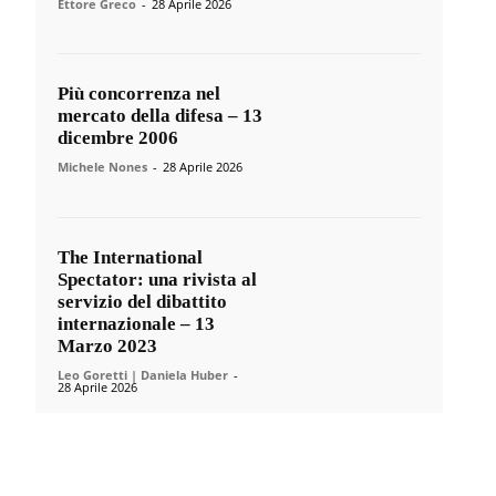
Ettore Greco
-
28 Aprile 2026
Più concorrenza nel
mercato della difesa – 13
dicembre 2006
Michele Nones
-
28 Aprile 2026
The International
Spectator: una rivista al
servizio del dibattito
internazionale – 13
Marzo 2023
Leo Goretti | Daniela Huber
-
28 Aprile 2026