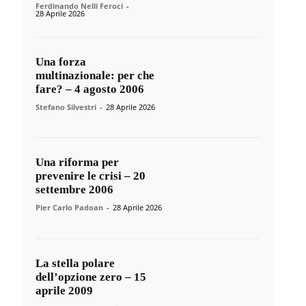
Ferdinando Nelli Feroci
-
28 Aprile 2026
Una forza
multinazionale: per che
fare? – 4 agosto 2006
Stefano Silvestri
-
28 Aprile 2026
Una riforma per
prevenire le crisi – 20
settembre 2006
Pier Carlo Padoan
-
28 Aprile 2026
La stella polare
dell’opzione zero – 15
aprile 2009