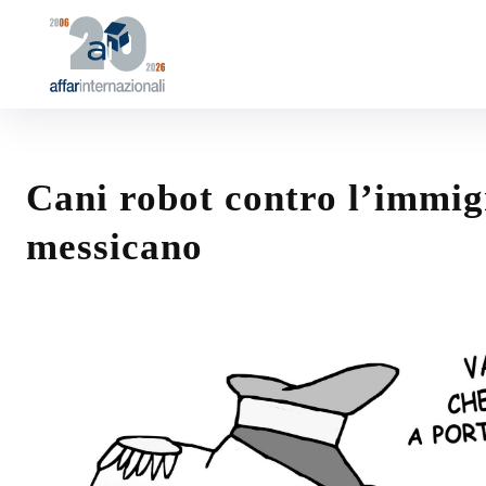
Cani robot contro l’immig
messicano