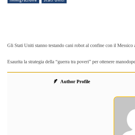
Immigrazione
Stati Uniti
Condividere
Gli Stati Uniti stanno testando cani robot al confine con il Messico 
Esaurita la strategia della “guerra tra poveri” per ottenere manodop
Author Profile