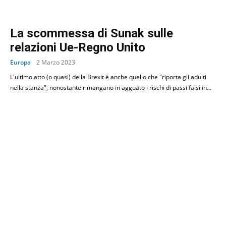
La scommessa di Sunak sulle
relazioni Ue-Regno Unito
Europa
2 Marzo 2023
L'ultimo atto (o quasi) della Brexit è anche quello che "riporta gli adulti
nella stanza", nonostante rimangano in agguato i rischi di passi falsi in...