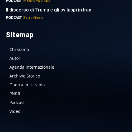
PODCAST
Michele Valensise
Il discorso di Trump e gli sviluppi in Iran
PODCAST
Ettore Greco
Sitemap
Chi siamo
Autori
Agenda internazionale
Archivio Storico
Guerra in Ucraina
PNRR
Podcast
Video