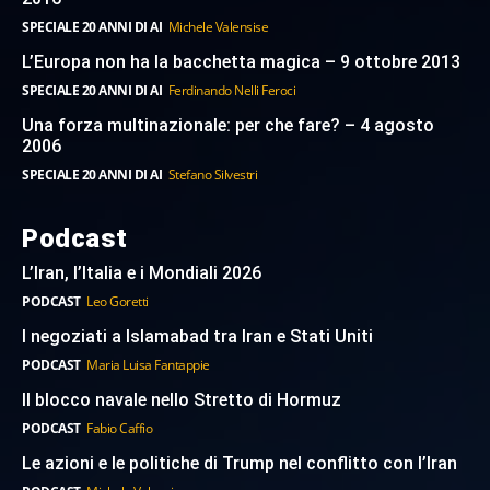
SPECIALE 20 ANNI DI AI
Michele Valensise
L’Europa non ha la bacchetta magica – 9 ottobre 2013
SPECIALE 20 ANNI DI AI
Ferdinando Nelli Feroci
Una forza multinazionale: per che fare? – 4 agosto
2006
SPECIALE 20 ANNI DI AI
Stefano Silvestri
Podcast
L’Iran, l’Italia e i Mondiali 2026
PODCAST
Leo Goretti
I negoziati a Islamabad tra Iran e Stati Uniti
PODCAST
Maria Luisa Fantappie
Il blocco navale nello Stretto di Hormuz
PODCAST
Fabio Caffio
Le azioni e le politiche di Trump nel conflitto con l’Iran