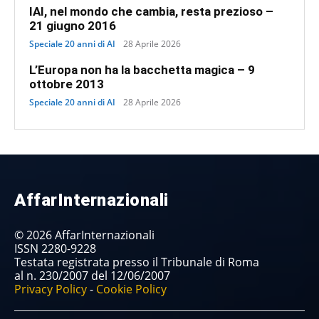
IAI, nel mondo che cambia, resta prezioso –
21 giugno 2016
Speciale 20 anni di AI
28 Aprile 2026
L’Europa non ha la bacchetta magica – 9
ottobre 2013
Speciale 20 anni di AI
28 Aprile 2026
AffarInternazionali
© 2026 AffarInternazionali
ISSN 2280-9228
Testata registrata presso il Tribunale di Roma
al n. 230/2007 del 12/06/2007
Privacy Policy
-
Cookie Policy