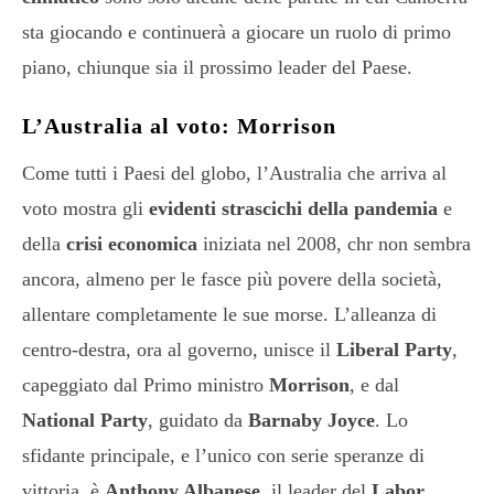
sta giocando e continuerà a giocare un ruolo di primo
piano, chiunque sia il prossimo leader del Paese.
L’Australia al voto: Morrison
Come tutti i Paesi del globo, l’Australia che arriva al
voto mostra gli
evidenti
strascichi della pandemia
e
della
crisi economica
iniziata nel 2008, chr non sembra
ancora, almeno per le fasce più povere della società,
allentare completamente le sue morse. L’alleanza di
centro-destra, ora al governo, unisce il
Liberal Party
,
capeggiato dal Primo ministro
Morrison
, e dal
National Party
, guidato da
Barnaby Joyce
. Lo
sfidante principale, e l’unico con serie speranze di
vittoria, è
Anthony Albanese
, il leader del
Labor