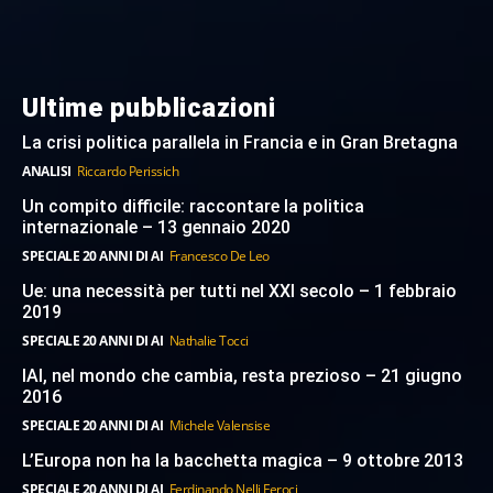
Ultime pubblicazioni
La crisi politica parallela in Francia e in Gran Bretagna
ANALISI
Riccardo Perissich
Un compito difficile: raccontare la politica
internazionale – 13 gennaio 2020
SPECIALE 20 ANNI DI AI
Francesco De Leo
Ue: una necessità per tutti nel XXI secolo – 1 febbraio
2019
SPECIALE 20 ANNI DI AI
Nathalie Tocci
IAI, nel mondo che cambia, resta prezioso – 21 giugno
2016
SPECIALE 20 ANNI DI AI
Michele Valensise
L’Europa non ha la bacchetta magica – 9 ottobre 2013
SPECIALE 20 ANNI DI AI
Ferdinando Nelli Feroci