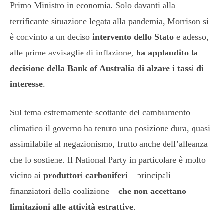
Primo Ministro in economia. Solo davanti alla
terrificante situazione legata alla pandemia, Morrison si
è convinto a un deciso
intervento dello Stato
e adesso,
alle prime avvisaglie di inflazione,
ha applaudito la
decisione della Bank of Australia di alzare i tassi di
interesse
.
Sul tema estremamente scottante del cambiamento
climatico il governo ha tenuto una posizione dura, quasi
assimilabile al negazionismo, frutto anche dell’alleanza
che lo sostiene. Il National Party in particolare è molto
vicino ai
produttori carboniferi
– principali
finanziatori della coalizione –
che non accettano
limitazioni alle attività estrattive
.