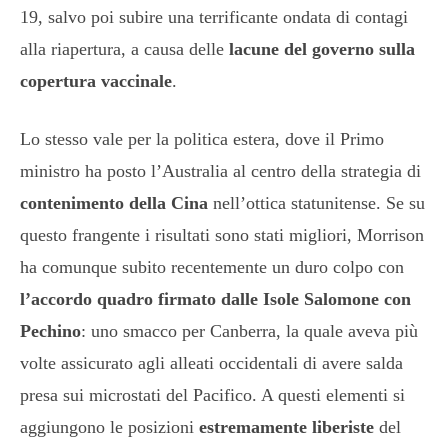
19, salvo poi subire una terrificante ondata di contagi
alla riapertura, a causa delle
lacune del governo sulla
copertura vaccinale
.
Lo stesso vale per la politica estera, dove il Primo
ministro ha posto l’Australia al centro della strategia di
contenimento della Cina
nell’ottica statunitense. Se su
questo frangente i risultati sono stati migliori, Morrison
ha comunque subito recentemente un duro colpo con
l’accordo quadro firmato dalle Isole Salomone con
Pechino
: uno smacco per Canberra, la quale aveva più
volte assicurato agli alleati occidentali di avere salda
presa sui microstati del Pacifico. A questi elementi si
aggiungono le posizioni
estremamente liberiste
del