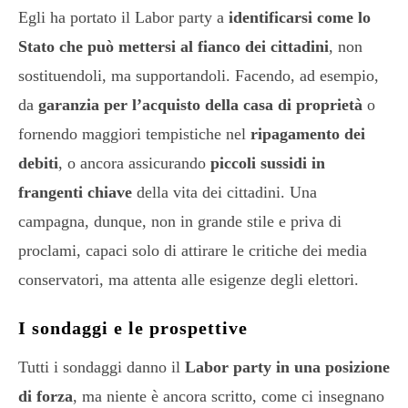
Egli ha portato il Labor party a
identificarsi come lo
Stato che può mettersi al fianco dei cittadini
, non
sostituendoli, ma supportandoli. Facendo, ad esempio,
da
garanzia per l’acquisto della casa di proprietà
o
fornendo maggiori tempistiche nel
ripagamento dei
debiti
, o ancora assicurando
piccoli sussidi in
frangenti chiave
della vita dei cittadini. Una
campagna, dunque, non in grande stile e priva di
proclami, capaci solo di attirare le critiche dei media
conservatori, ma attenta alle esigenze degli elettori.
I sondaggi e le prospettive
Tutti i sondaggi danno il
Labor party in una posizione
di forza
, ma niente è ancora scritto, come ci insegnano