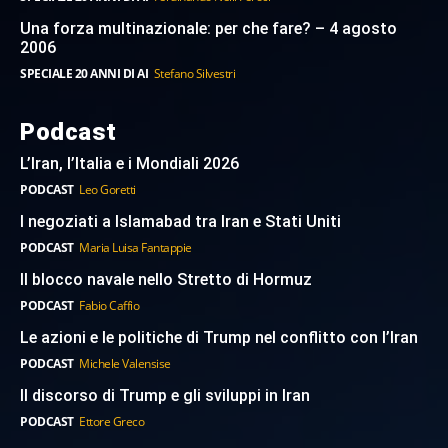
Una forza multinazionale: per che fare? – 4 agosto
2006
SPECIALE 20 ANNI DI AI
Stefano Silvestri
Podcast
L’Iran, l’Italia e i Mondiali 2026
PODCAST
Leo Goretti
I negoziati a Islamabad tra Iran e Stati Uniti
PODCAST
Maria Luisa Fantappie
Il blocco navale nello Stretto di Hormuz
PODCAST
Fabio Caffio
Le azioni e le politiche di Trump nel conflitto con l’Iran
PODCAST
Michele Valensise
Il discorso di Trump e gli sviluppi in Iran
PODCAST
Ettore Greco