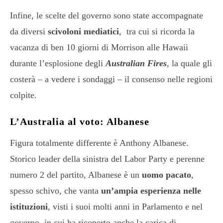
Infine, le scelte del governo sono state accompagnate
da diversi
scivoloni mediatici
, tra cui si ricorda la
vacanza di ben 10 giorni di Morrison alle Hawaii
durante l’esplosione degli
Australian Fires
, la quale gli
costerà – a vedere i sondaggi – il consenso nelle regioni
colpite.
L’Australia al voto: Albanese
Figura totalmente differente è Anthony Albanese.
Storico leader della sinistra del Labor Party e perenne
numero 2 del partito, Albanese è un
uomo pacato
,
spesso schivo, che vanta
un’ampia esperienza nelle
istituzioni
, visti i suoi molti anni in Parlamento e nel
governo, in cui ha ricoperto anche la carica di