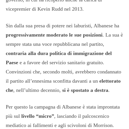
vicepremier di Kevin Rudd nel 2013.
Sin dalla sua presa di potere nei laburisti, Albanese ha
progressivamente moderato le sue posizioni
. La sua è
sempre stata una voce repubblicana nel partito,
contraria alla dura politica di immigrazione del
Paese
e a favore del servizio sanitario gratuito.
Convinzioni che, secondo molti, avrebbero condannato
il partito all’ennesima sconfitta davanti a un
elettorato
che
, nell’ultimo decennio,
si è spostato a destra
.
Per questo la campagna di Albanese è stata improntata
più sul
livello “micro”
, lasciando il palcoscenico
mediatico ai fallimenti e agli scivoloni di Morrison.