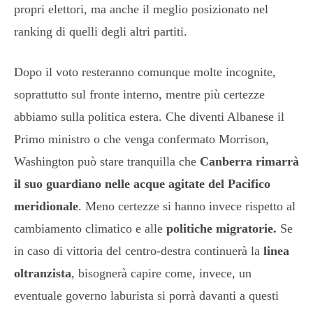
propri elettori, ma anche il meglio posizionato nel
ranking di quelli degli altri partiti.
Dopo il voto resteranno comunque molte incognite,
soprattutto sul fronte interno, mentre più certezze
abbiamo sulla politica estera. Che diventi Albanese il
Primo ministro o che venga confermato Morrison,
Washington può stare tranquilla che
Canberra rimarrà
il suo guardiano nelle acque agitate del Pacifico
meridionale
. Meno certezze si hanno invece rispetto al
cambiamento climatico e alle
politiche migratorie.
Se
in caso di vittoria del centro-destra continuerà la
linea
oltranzista
, bisognerà capire come, invece, un
eventuale governo laburista si porrà davanti a questi