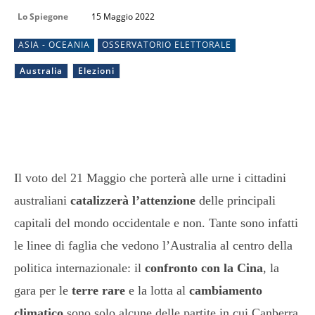
Lo Spiegone
15 Maggio 2022
ASIA - OCEANIA
OSSERVATORIO ELETTORALE
Australia
Elezioni
Il voto del 21 Maggio che porterà alle urne i cittadini
australiani
catalizzerà l’attenzione
delle principali
capitali del mondo occidentale e non. Tante sono infatti
le linee di faglia che vedono l’Australia al centro della
politica internazionale: il
confronto con la Cina
, la
gara per le
terre rare
e la lotta al
cambiamento
climatico
sono solo alcune delle partite in cui Canberra