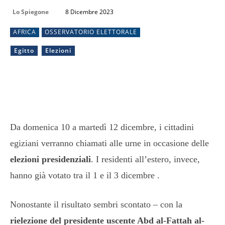
Lo Spiegone
8 Dicembre 2023
AFRICA
OSSERVATORIO ELETTORALE
Egitto
Elezioni
Da domenica 10 a martedì 12 dicembre, i cittadini
egiziani verranno chiamati alle urne in occasione delle
elezioni presidenziali
. I residenti all’estero, invece,
hanno già votato tra il 1 e il 3 dicembre .
Nonostante il risultato sembri scontato – con la
rielezione del presidente uscente Abd al-Fattah al-