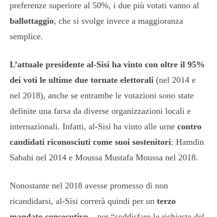
preferenze superiore al 50%, i due più votati vanno al
ballottaggio
, che si svolge invece a maggioranza
semplice.
L’attuale presidente al-Sisi ha vinto con oltre il 95%
dei voti le ultime due tornate elettorali
(nel 2014 e
nel 2018), anche se entrambe le votazioni sono state
definite una farsa da diverse organizzazioni locali e
internazionali. Infatti, al-Sisi ha vinto alle urne
contro
candidati riconosciuti come suoi sostenitori
: Hamdin
Sabahi nel 2014 e Moussa Mustafa Moussa nel 2018.
Nonostante nel 2018 avesse promesso di non
ricandidarsi, al-Sisi correrà quindi per un
terzo
mandato consecutivo
– per “soddisfare le richieste del