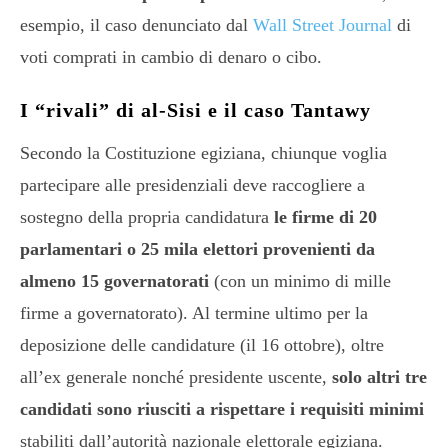
esempio, il caso denunciato dal
Wall Street Journal
di
voti comprati in cambio di denaro o cibo.
I “rivali” di al-Sisi e il caso Tantawy
Secondo la Costituzione egiziana, chiunque voglia
partecipare alle presidenziali deve raccogliere a
sostegno della propria candidatura
le firme di 20
parlamentari o 25 mila elettori provenienti da
almeno 15 governatorati
(con un minimo di mille
firme a governatorato). Al termine ultimo per la
deposizione delle candidature (il 16 ottobre), oltre
all’ex generale nonché presidente uscente,
solo altri tre
candidati sono riusciti a rispettare i requisiti minimi
stabiliti dall’autorità nazionale elettorale egiziana.