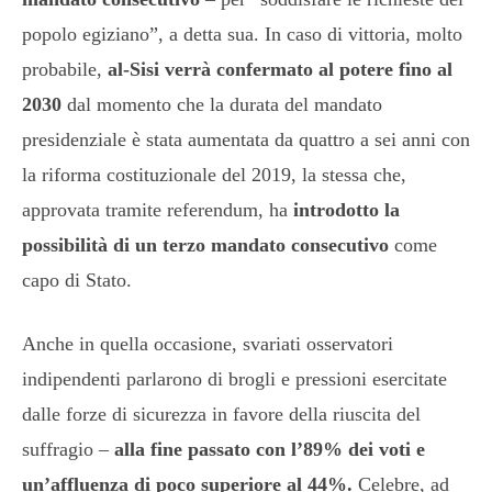
popolo egiziano”, a detta sua. In caso di vittoria, molto
probabile,
al-Sisi verrà confermato al potere fino al
2030
dal momento che la durata del mandato
presidenziale è stata aumentata da quattro a sei anni con
la riforma costituzionale del 2019, la stessa che,
approvata tramite referendum, ha
introdotto la
possibilità di un terzo mandato consecutivo
come
capo di Stato.
Anche in quella occasione, svariati osservatori
indipendenti parlarono di brogli e pressioni esercitate
dalle forze di sicurezza in favore della riuscita del
suffragio –
alla fine passato con l’89% dei voti e
un’affluenza di poco superiore al 44%.
Celebre, ad