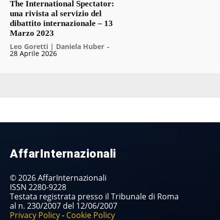
The International Spectator:
una rivista al servizio del
dibattito internazionale – 13
Marzo 2023
Leo Goretti | Daniela Huber
-
28 Aprile 2026
AffarInternazionali
© 2026 AffarInternazionali
ISSN 2280-9228
Testata registrata presso il Tribunale di Roma
al n. 230/2007 del 12/06/2007
Privacy Policy
-
Cookie Policy