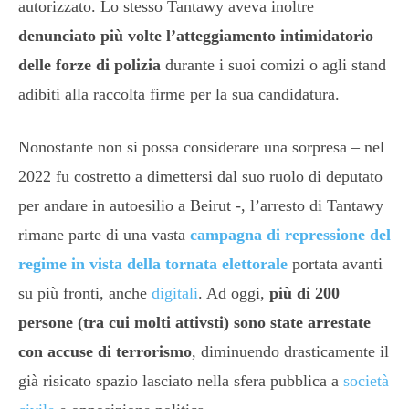
autorizzato. Lo stesso Tantawy aveva inoltre
denunciato più volte l’atteggiamento intimidatorio
delle forze di polizia
durante i suoi comizi o agli stand
adibiti alla raccolta firme per la sua candidatura.
Nonostante non si possa considerare una sorpresa – nel
2022 fu costretto a dimettersi dal suo ruolo di deputato
per andare in autoesilio a Beirut -, l’arresto di Tantawy
rimane parte di una vasta
campagna di repressione del
regime in vista della tornata elettorale
portata avanti
su più fronti, anche
digitali
. Ad oggi,
più di 200
persone (tra cui molti attivsti) sono state arrestate
con accuse di terrorismo
, diminuendo drasticamente il
già risicato spazio lasciato nella sfera pubblica a
società