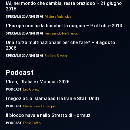
IAI, nel mondo che cambia, resta prezioso – 21 giugno
2016
SPECIALE 20 ANNI DI AI
Michele Valensise
L’Europa non ha la bacchetta magica – 9 ottobre 2013
SPECIALE 20 ANNI DI AI
Ferdinando Nelli Feroci
Una forza multinazionale: per che fare? – 4 agosto
2006
SPECIALE 20 ANNI DI AI
Stefano Silvestri
Podcast
L’Iran, l’Italia e i Mondiali 2026
PODCAST
Leo Goretti
I negoziati a Islamabad tra Iran e Stati Uniti
PODCAST
Maria Luisa Fantappie
Il blocco navale nello Stretto di Hormuz
PODCAST
Fabio Caffio