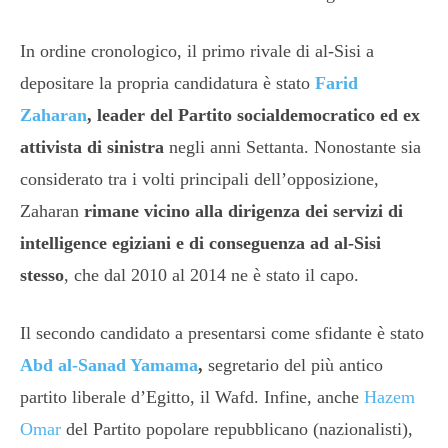
In ordine cronologico, il primo rivale di al-Sisi a
depositare la propria candidatura è stato
Farid
Zaharan
, leader del Partito socialdemocratico ed ex
attivista di sinistra
negli anni Settanta. Nonostante sia
considerato tra i volti principali dell’opposizione,
Zaharan
rimane vicino alla dirigenza dei servizi di
intelligence egiziani e di conseguenza ad al-Sisi
stesso
, che dal 2010 al 2014 ne è stato il capo.
Il secondo candidato a presentarsi come sfidante è stato
Abd al
-Sanad Yamama
,
segretario del più antico
partito liberale d’Egitto, il Wafd. Infine, anche
Hazem
Omar
del Partito popolare repubblicano (nazionalisti),