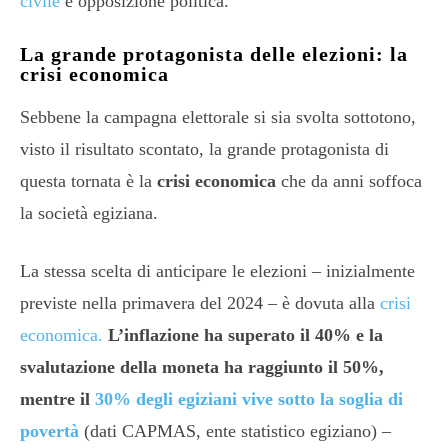
civile
e opposizione politica.
La grande protagonista delle elezioni: la
crisi economica
Sebbene la campagna elettorale si sia svolta sottotono,
visto il risultato scontato, la grande protagonista di
questa tornata è la
crisi economica
che da anni soffoca
la società egiziana.
La stessa scelta di anticipare le elezioni – inizialmente
previste nella primavera del 2024 – è dovuta alla
crisi
economica.
L’inflazione ha superato il 40% e la
svalutazione della moneta ha raggiunto il 50%,
mentre il
30% degli egiziani vive sotto la soglia di
povertà
(dati CAPMAS, ente statistico egiziano) –