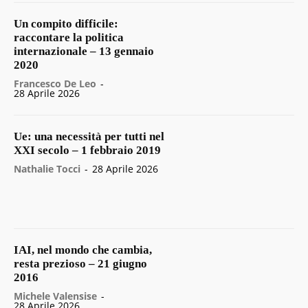
Un compito difficile:
raccontare la politica
internazionale – 13 gennaio
2020
Francesco De Leo
-
28 Aprile 2026
Ue: una necessità per tutti nel
XXI secolo – 1 febbraio 2019
Nathalie Tocci
-
28 Aprile 2026
IAI, nel mondo che cambia,
resta prezioso – 21 giugno
2016
Michele Valensise
-
28 Aprile 2026