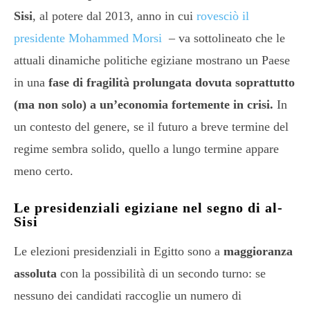
Sisi
, al potere dal 2013, anno in cui
rovesciò il
presidente Mohammed Morsi
– va sottolineato che le
attuali dinamiche politiche egiziane mostrano un Paese
in una
fase di fragilità prolungata
dovuta soprattutto
(ma non solo) a un’economia fortemente in crisi.
In
un contesto del genere, se il futuro a breve termine del
regime sembra solido, quello a lungo termine appare
meno certo.
Le presidenziali egiziane nel segno di al-
Sisi
Le elezioni presidenziali in Egitto sono a
maggioranza
assoluta
con la possibilità di un secondo turno: se
nessuno dei candidati raccoglie un numero di