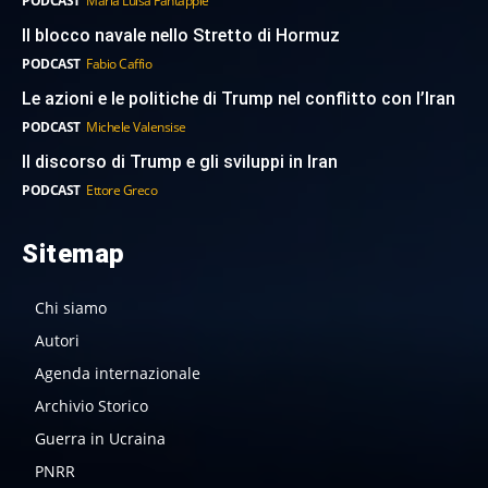
PODCAST
Maria Luisa Fantappie
Il blocco navale nello Stretto di Hormuz
PODCAST
Fabio Caffio
Le azioni e le politiche di Trump nel conflitto con l’Iran
PODCAST
Michele Valensise
Il discorso di Trump e gli sviluppi in Iran
PODCAST
Ettore Greco
Sitemap
Chi siamo
Autori
Agenda internazionale
Archivio Storico
Guerra in Ucraina
PNRR