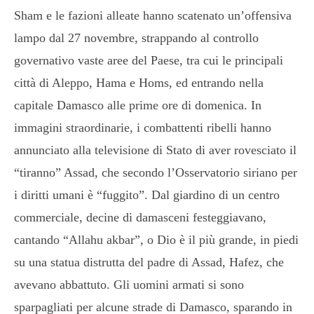
Sham e le fazioni alleate hanno scatenato un’offensiva
lampo dal 27 novembre, strappando al controllo
governativo vaste aree del Paese, tra cui le principali
città di Aleppo, Hama e Homs, ed entrando nella
capitale Damasco alle prime ore di domenica. In
immagini straordinarie, i combattenti ribelli hanno
annunciato alla televisione di Stato di aver rovesciato il
“tiranno” Assad, che secondo l’Osservatorio siriano per
i diritti umani è “fuggito”. Dal giardino di un centro
commerciale, decine di damasceni festeggiavano,
cantando “Allahu akbar”, o Dio è il più grande, in piedi
su una statua distrutta del padre di Assad, Hafez, che
avevano abbattuto. Gli uomini armati si sono
sparpagliati per alcune strade di Damasco, sparando in