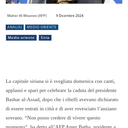
Maher Al-Mounes (AFP)
9 Dicembre 2024
ANALISI
MEDIO ORIENTE
Medio oriente
Siria
La capitale siriana si è svegliata domenica con canti,
applausi e spari per celebrare la caduta del presidente
Bashar al-Assad, dopo che i ribelli avevano dichiarato
di essere entrati in città e di aver rovesciato l’anziano
sovrano. “Non posso credere di vivere questo
momento”, ha detto all’AFP Amer Batha, residente a