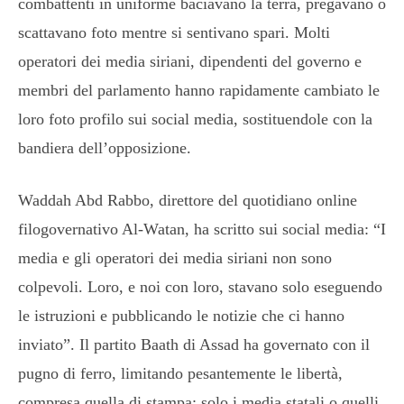
combattenti in uniforme baciavano la terra, pregavano o
scattavano foto mentre si sentivano spari. Molti
operatori dei media siriani, dipendenti del governo e
membri del parlamento hanno rapidamente cambiato le
loro foto profilo sui social media, sostituendole con la
bandiera dell’opposizione.
Waddah Abd Rabbo, direttore del quotidiano online
filogovernativo Al-Watan, ha scritto sui social media: “I
media e gli operatori dei media siriani non sono
colpevoli. Loro, e noi con loro, stavano solo eseguendo
le istruzioni e pubblicando le notizie che ci hanno
inviato”. Il partito Baath di Assad ha governato con il
pugno di ferro, limitando pesantemente le libertà,
compresa quella di stampa: solo i media statali o quelli