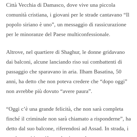
Città Vecchia di Damasco, dove vive una piccola
comunità cristiana, i giovani per le strade cantavano “Il
popolo siriano è uno”, un messaggio di rassicurazione
per le minoranze del Paese multiconfessionale.
Altrove, nel quartiere di Shaghur, le donne gridavano
dai balconi, alcune lanciando riso sui combattenti di
passaggio che sparavano in aria. Ilham Basatina, 50
anni, ha detto che non poteva credere che “dopo oggi”
non avrebbe più dovuto “avere paura”.
“Oggi c’è una grande felicità, che non sarà completa
finché il criminale non sarà chiamato a risponderne”, ha
detto dal suo balcone, riferendosi ad Assad. In strada, i