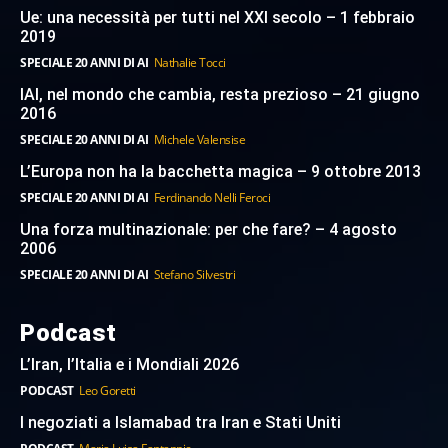
Ue: una necessità per tutti nel XXI secolo – 1 febbraio
2019
SPECIALE 20 ANNI DI AI
Nathalie Tocci
IAI, nel mondo che cambia, resta prezioso – 21 giugno
2016
SPECIALE 20 ANNI DI AI
Michele Valensise
L’Europa non ha la bacchetta magica – 9 ottobre 2013
SPECIALE 20 ANNI DI AI
Ferdinando Nelli Feroci
Una forza multinazionale: per che fare? – 4 agosto
2006
SPECIALE 20 ANNI DI AI
Stefano Silvestri
Podcast
L’Iran, l’Italia e i Mondiali 2026
PODCAST
Leo Goretti
I negoziati a Islamabad tra Iran e Stati Uniti