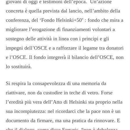
giovani di oggi e testimoni dell’epoca. Un’azione
concreta è quella prevista dal lancio, nell’ambito della
conferenza, del ‘Fondo Helsinki+50’ : fondo che mira a
migliorare l’erogazione di finanziamenti volontari a
sostegno delle attività in linea con i principi e gli
impegni dell’OSCE e a rafforzare il legame tra donatori
e l’OSCE. Il fondo integrerà il bilancio dell’OSCE, non
lo sostituirà.
Si respira la consapevolezza di una memoria da
riattivare, non da custodire in teche di vetro. Forse
l’eredità più vera dell’Atto di Helsinki sta proprio nella
sua incompiutezza: nel ricordarci che la pace non è un
documento da firmare, ma una pratica da rinnovare. E
che il dialogo, come disse Ferraris, “non è debolezza,