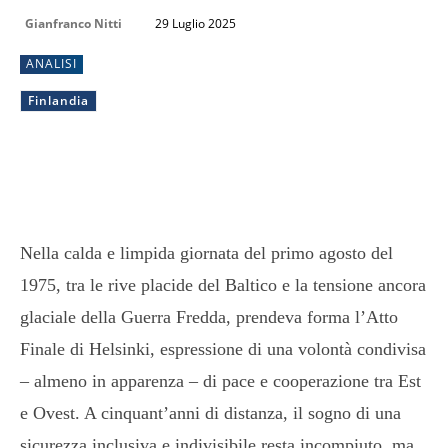
Gianfranco Nitti
29 Luglio 2025
ANALISI
Finlandia
Nella calda e limpida giornata del primo agosto del
1975, tra le rive placide del Baltico e la tensione ancora
glaciale della Guerra Fredda, prendeva forma l’Atto
Finale di Helsinki, espressione di una volontà condivisa
– almeno in apparenza – di pace e cooperazione tra Est
e Ovest. A cinquant’anni di distanza, il sogno di una
sicurezza inclusiva e indivisibile resta incompiuto, ma