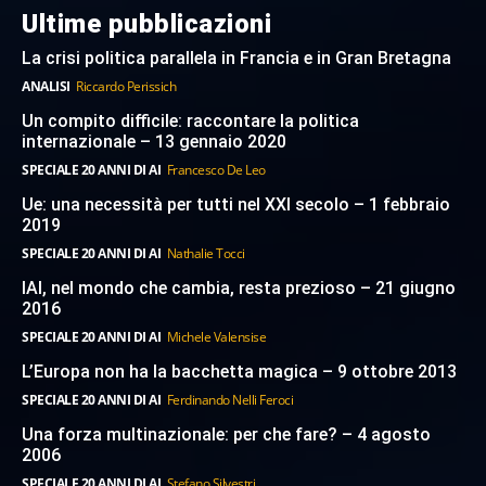
Ultime pubblicazioni
La crisi politica parallela in Francia e in Gran Bretagna
ANALISI
Riccardo Perissich
Un compito difficile: raccontare la politica
internazionale – 13 gennaio 2020
SPECIALE 20 ANNI DI AI
Francesco De Leo
Ue: una necessità per tutti nel XXI secolo – 1 febbraio
2019
SPECIALE 20 ANNI DI AI
Nathalie Tocci
IAI, nel mondo che cambia, resta prezioso – 21 giugno
2016
SPECIALE 20 ANNI DI AI
Michele Valensise
L’Europa non ha la bacchetta magica – 9 ottobre 2013
SPECIALE 20 ANNI DI AI
Ferdinando Nelli Feroci
Una forza multinazionale: per che fare? – 4 agosto
2006
SPECIALE 20 ANNI DI AI
Stefano Silvestri