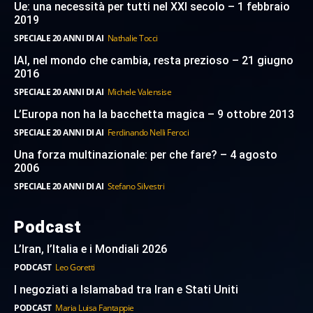
Ue: una necessità per tutti nel XXI secolo – 1 febbraio
2019
SPECIALE 20 ANNI DI AI
Nathalie Tocci
IAI, nel mondo che cambia, resta prezioso – 21 giugno
2016
SPECIALE 20 ANNI DI AI
Michele Valensise
L’Europa non ha la bacchetta magica – 9 ottobre 2013
SPECIALE 20 ANNI DI AI
Ferdinando Nelli Feroci
Una forza multinazionale: per che fare? – 4 agosto
2006
SPECIALE 20 ANNI DI AI
Stefano Silvestri
Podcast
L’Iran, l’Italia e i Mondiali 2026
PODCAST
Leo Goretti
I negoziati a Islamabad tra Iran e Stati Uniti
PODCAST
Maria Luisa Fantappie