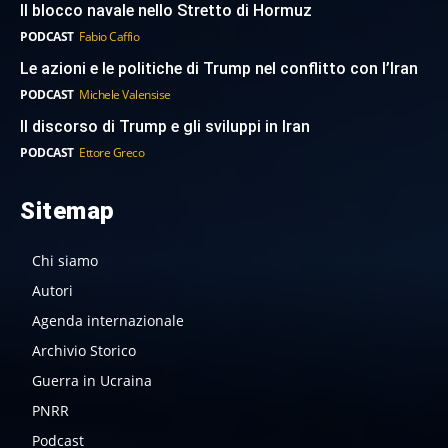
Il blocco navale nello Stretto di Hormuz
PODCAST
Fabio Caffio
Le azioni e le politiche di Trump nel conflitto con l’Iran
PODCAST
Michele Valensise
Il discorso di Trump e gli sviluppi in Iran
PODCAST
Ettore Greco
Sitemap
Chi siamo
Autori
Agenda internazionale
Archivio Storico
Guerra in Ucraina
PNRR
Podcast