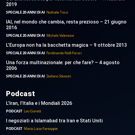
2019
SPECIALE 20 ANNI DI AI
Nathalie Tocci
IAI, nel mondo che cambia, resta prezioso – 21 giugno
2016
SPECIALE 20 ANNI DI AI
Michele Valensise
L’Europa non ha la bacchetta magica – 9 ottobre 2013
SPECIALE 20 ANNI DI AI
Ferdinando Nelli Feroci
Una forza multinazionale: per che fare? – 4 agosto
2006
SPECIALE 20 ANNI DI AI
Stefano Silvestri
Podcast
L’Iran, l’Italia e i Mondiali 2026
PODCAST
Leo Goretti
I negoziati a Islamabad tra Iran e Stati Uniti
PODCAST
Maria Luisa Fantappie