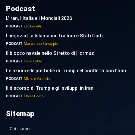
Podcast
L’Iran, l’Italia e i Mondiali 2026
PODCAST
Leo Goretti
I negoziati a Islamabad tra Iran e Stati Uniti
PODCAST
Maria Luisa Fantappie
Il blocco navale nello Stretto di Hormuz
PODCAST
Fabio Caffio
Le azioni e le politiche di Trump nel conflitto con l’Iran
PODCAST
Michele Valensise
Il discorso di Trump e gli sviluppi in Iran
PODCAST
Ettore Greco
Sitemap
Chi siamo