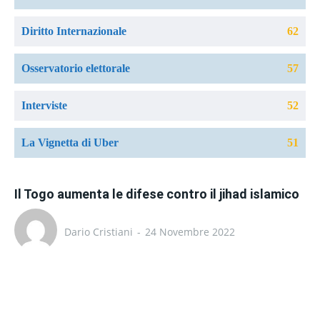
Diritto Internazionale
62
Osservatorio elettorale
57
Interviste
52
La Vignetta di Uber
51
Il Togo aumenta le difese contro il jihad islamico
Dario Cristiani
-
24 Novembre 2022