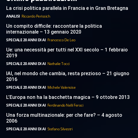
La crisi politica parallela in Francia e in Gran Bretagna
ANALISI
Riccardo Perissich
Un compito difficile: raccontare la politica
internazionale – 13 gennaio 2020
SPECIALE 20 ANNI DI AI
Francesco De Leo
Ue: una necessità per tutti nel XXI secolo – 1 febbraio
2019
SPECIALE 20 ANNI DI AI
Nathalie Tocci
IAI, nel mondo che cambia, resta prezioso – 21 giugno
2016
SPECIALE 20 ANNI DI AI
Michele Valensise
L’Europa non ha la bacchetta magica – 9 ottobre 2013
SPECIALE 20 ANNI DI AI
Ferdinando Nelli Feroci
Una forza multinazionale: per che fare? – 4 agosto
2006
SPECIALE 20 ANNI DI AI
Stefano Silvestri