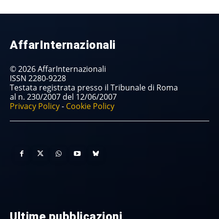
AffarInternazionali
© 2026 AffarInternazionali
ISSN 2280-9228
Testata registrata presso il Tribunale di Roma
al n. 230/2007 del 12/06/2007
Privacy Policy
-
Cookie Policy
Ultime pubblicazioni