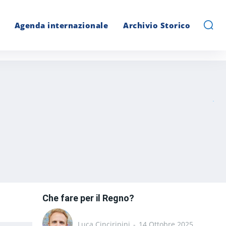
Agenda internazionale
Archivio Storico
Che fare per il Regno?
Luca Cinciripini
-
14 Ottobre 2025