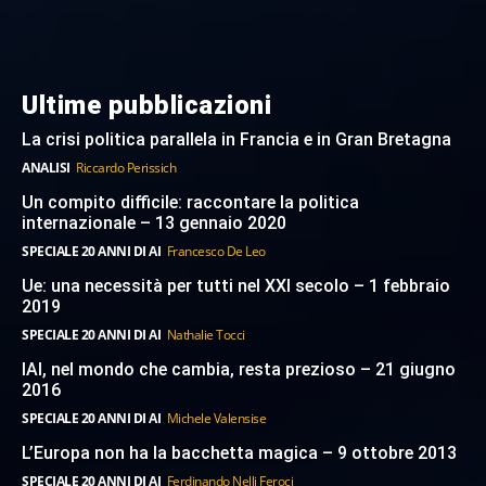
Ultime pubblicazioni
La crisi politica parallela in Francia e in Gran Bretagna
ANALISI
Riccardo Perissich
Un compito difficile: raccontare la politica
internazionale – 13 gennaio 2020
SPECIALE 20 ANNI DI AI
Francesco De Leo
Ue: una necessità per tutti nel XXI secolo – 1 febbraio
2019
SPECIALE 20 ANNI DI AI
Nathalie Tocci
IAI, nel mondo che cambia, resta prezioso – 21 giugno
2016
SPECIALE 20 ANNI DI AI
Michele Valensise
L’Europa non ha la bacchetta magica – 9 ottobre 2013
SPECIALE 20 ANNI DI AI
Ferdinando Nelli Feroci