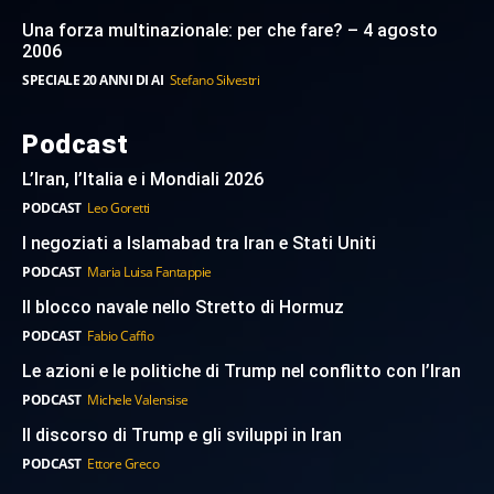
Una forza multinazionale: per che fare? – 4 agosto
2006
SPECIALE 20 ANNI DI AI
Stefano Silvestri
Podcast
L’Iran, l’Italia e i Mondiali 2026
PODCAST
Leo Goretti
I negoziati a Islamabad tra Iran e Stati Uniti
PODCAST
Maria Luisa Fantappie
Il blocco navale nello Stretto di Hormuz
PODCAST
Fabio Caffio
Le azioni e le politiche di Trump nel conflitto con l’Iran
PODCAST
Michele Valensise
Il discorso di Trump e gli sviluppi in Iran
PODCAST
Ettore Greco