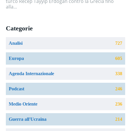
turco Recep Tayyip Erdoğan contro la Grecia fino
alla...
Categorie
Analisi
727
Europa
605
Agenda Internazionale
338
Podcast
246
Medio Oriente
236
Guerra all'Ucraina
214