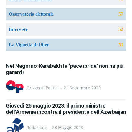
Osservatorio elettorale
57
Interviste
52
La Vignetta di Uber
51
Nel Nagorno-Karabakh la ‘pace ibrida’ non ha più
garanti
Orizzonti Politici
-
21 Settembre 2023
Giovedì 25 maggio 2023: il primo ministro
dell’Armenia incontra il presidente dell’Azerbaijan
Redazione
-
23 Maggio 2023