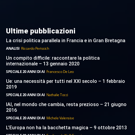
Ultime pubblicazioni
La crisi politica parallela in Francia e in Gran Bretagna
ANALISI
Riccardo Perissich
Un compito difficile: raccontare la politica
internazionale – 13 gennaio 2020
SPECIALE 20 ANNI DI AI
Francesco De Leo
Ue: una necessità per tutti nel XXI secolo – 1 febbraio
2019
SPECIALE 20 ANNI DI AI
Nathalie Tocci
IAI, nel mondo che cambia, resta prezioso – 21 giugno
2016
SPECIALE 20 ANNI DI AI
Michele Valensise
L’Europa non ha la bacchetta magica – 9 ottobre 2013