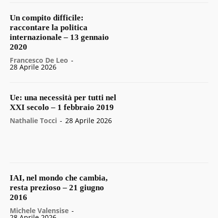
Un compito difficile:
raccontare la politica
internazionale – 13 gennaio
2020
Francesco De Leo
-
28 Aprile 2026
Ue: una necessità per tutti nel
XXI secolo – 1 febbraio 2019
Nathalie Tocci
-
28 Aprile 2026
IAI, nel mondo che cambia,
resta prezioso – 21 giugno
2016
Michele Valensise
-
28 Aprile 2026