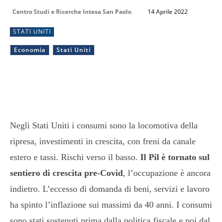
Centro Studi e Ricerche Intesa San Paolo
14 Aprile 2022
STATI UNITI
Economia
Stati Uniti
Negli Stati Uniti i consumi sono la locomotiva della
ripresa, investimenti in crescita, con freni da canale
estero e tassi. Rischi verso il basso.
Il Pil è tornato sul
sentiero di crescita pre-Covid
, l’occupazione è ancora
indietro. L’eccesso di domanda di beni, servizi e lavoro
ha spinto l’inflazione sui massimi da 40 anni. I consumi
sono stati sostenuti prima dalla politica fiscale e poi dal