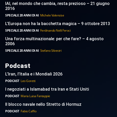
IAI, nel mondo che cambia, resta prezioso – 21 giugno
2016
SPECIALE 20 ANNI DI AI
Michele Valensise
L’Europa non ha la bacchetta magica – 9 ottobre 2013
SPECIALE 20 ANNI DI AI
Ferdinando Nelli Feroci
Una forza multinazionale: per che fare? – 4 agosto
2006
SPECIALE 20 ANNI DI AI
Stefano Silvestri
Podcast
L’Iran, l’Italia e i Mondiali 2026
PODCAST
Leo Goretti
I negoziati a Islamabad tra Iran e Stati Uniti
PODCAST
Maria Luisa Fantappie
Il blocco navale nello Stretto di Hormuz
PODCAST
Fabio Caffio