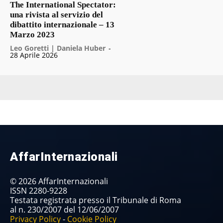
The International Spectator:
una rivista al servizio del
dibattito internazionale – 13
Marzo 2023
Leo Goretti | Daniela Huber
-
28 Aprile 2026
AffarInternazionali
© 2026 AffarInternazionali
ISSN 2280-9228
Testata registrata presso il Tribunale di Roma
al n. 230/2007 del 12/06/2007
Privacy Policy
-
Cookie Policy