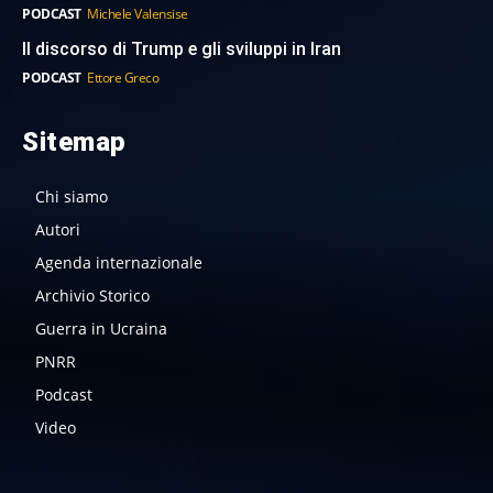
PODCAST
Michele Valensise
Il discorso di Trump e gli sviluppi in Iran
PODCAST
Ettore Greco
Sitemap
Chi siamo
Autori
Agenda internazionale
Archivio Storico
Guerra in Ucraina
PNRR
Podcast
Video