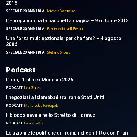
2016
SPECIALE 20 ANNI DI AI
Michele Valensise
L’Europa non ha la bacchetta magica – 9 ottobre 2013
SPECIALE 20 ANNI DI AI
Ferdinando Nelli Feroci
Una forza multinazionale: per che fare? – 4 agosto
2006
SPECIALE 20 ANNI DI AI
Stefano Silvestri
Podcast
L’Iran, l’Italia e i Mondiali 2026
PODCAST
Leo Goretti
I negoziati a Islamabad tra Iran e Stati Uniti
PODCAST
Maria Luisa Fantappie
Il blocco navale nello Stretto di Hormuz
PODCAST
Fabio Caffio
Le azioni e le politiche di Trump nel conflitto con l’Iran