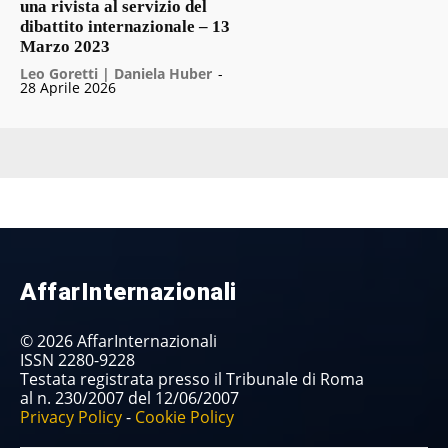
una rivista al servizio del
dibattito internazionale – 13
Marzo 2023
Leo Goretti | Daniela Huber
-
28 Aprile 2026
AffarInternazionali
© 2026 AffarInternazionali
ISSN 2280-9228
Testata registrata presso il Tribunale di Roma
al n. 230/2007 del 12/06/2007
Privacy Policy
-
Cookie Policy