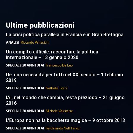
Ultime pubblicazioni
La crisi politica parallela in Francia e in Gran Bretagna
ANALISI
Riccardo Perissich
Un compito difficile: raccontare la politica
internazionale – 13 gennaio 2020
SPECIALE 20 ANNI DI AI
Francesco De Leo
Ue: una necessità per tutti nel XXI secolo – 1 febbraio
2019
SPECIALE 20 ANNI DI AI
Nathalie Tocci
IAI, nel mondo che cambia, resta prezioso – 21 giugno
2016
SPECIALE 20 ANNI DI AI
Michele Valensise
L’Europa non ha la bacchetta magica – 9 ottobre 2013
SPECIALE 20 ANNI DI AI
Ferdinando Nelli Feroci