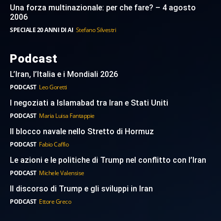
Una forza multinazionale: per che fare? – 4 agosto
2006
SPECIALE 20 ANNI DI AI
Stefano Silvestri
Podcast
L’Iran, l’Italia e i Mondiali 2026
PODCAST
Leo Goretti
I negoziati a Islamabad tra Iran e Stati Uniti
PODCAST
Maria Luisa Fantappie
Il blocco navale nello Stretto di Hormuz
PODCAST
Fabio Caffio
Le azioni e le politiche di Trump nel conflitto con l’Iran
PODCAST
Michele Valensise
Il discorso di Trump e gli sviluppi in Iran
PODCAST
Ettore Greco