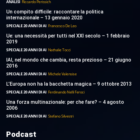
ANALISI
Riccardo Perissich
Un compito difficile: raccontare la politica
internazionale – 13 gennaio 2020
SPECIALE 20 ANNI DI AI
Francesco De Leo
Ue: una necessità per tutti nel XXI secolo – 1 febbraio
2019
SPECIALE 20 ANNI DI AI
Nathalie Tocci
IAI, nel mondo che cambia, resta prezioso – 21 giugno
2016
SPECIALE 20 ANNI DI AI
Michele Valensise
L’Europa non ha la bacchetta magica – 9 ottobre 2013
SPECIALE 20 ANNI DI AI
Ferdinando Nelli Feroci
Una forza multinazionale: per che fare? – 4 agosto
2006
SPECIALE 20 ANNI DI AI
Stefano Silvestri
Podcast