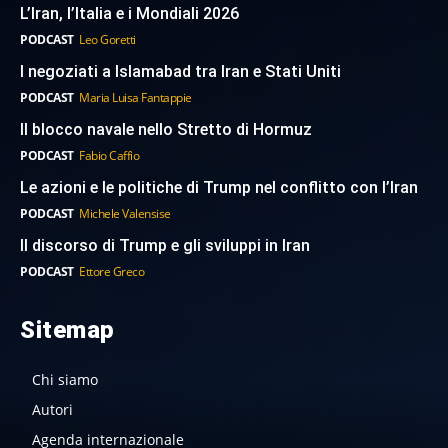
L’Iran, l’Italia e i Mondiali 2026
PODCAST
Leo Goretti
I negoziati a Islamabad tra Iran e Stati Uniti
PODCAST
Maria Luisa Fantappie
Il blocco navale nello Stretto di Hormuz
PODCAST
Fabio Caffio
Le azioni e le politiche di Trump nel conflitto con l’Iran
PODCAST
Michele Valensise
Il discorso di Trump e gli sviluppi in Iran
PODCAST
Ettore Greco
Sitemap
Chi siamo
Autori
Agenda internazionale