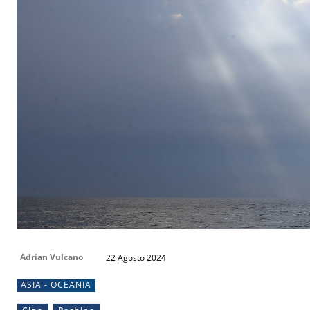
Adrian Vulcano
22 Agosto 2024
ASIA - OCEANIA