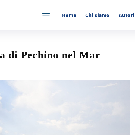
Home
Chi siamo
Autori
da di Pechino nel Mar