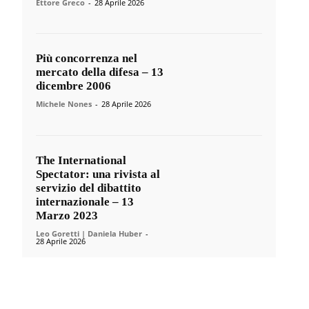
Ettore Greco
-
28 Aprile 2026
Più concorrenza nel
mercato della difesa – 13
dicembre 2006
Michele Nones
-
28 Aprile 2026
The International
Spectator: una rivista al
servizio del dibattito
internazionale – 13
Marzo 2023
Leo Goretti | Daniela Huber
-
28 Aprile 2026