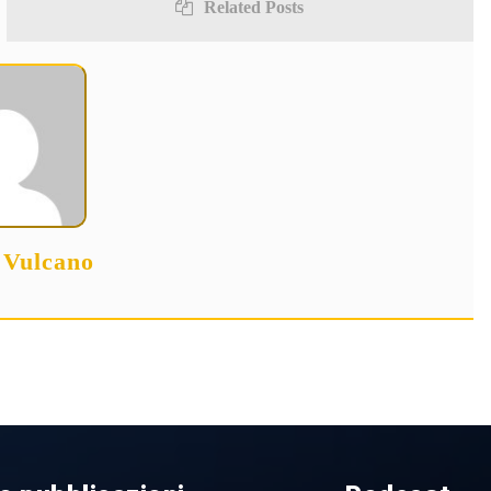
Related Posts
 Vulcano