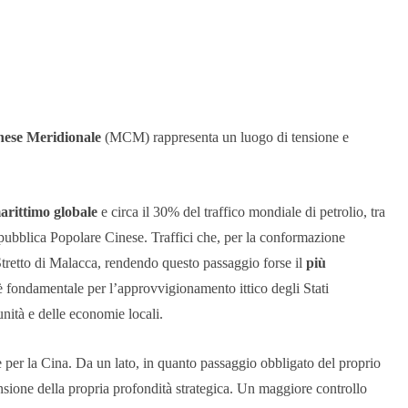
ese Meridionale
(MCM) rappresenta un luogo di tensione e
rittimo globale
e circa il 30% del traffico mondiale di petrolio, tra
Repubblica Popolare Cinese. Traffici che, per la conformazione
Stretto di Malacca, rendendo questo passaggio forse il
più
a è fondamentale per l’approvvigionamento ittico degli Stati
ità e delle economie locali.
er la Cina. Da un lato, in quanto passaggio obbligato del proprio
ensione della propria profondità strategica. Un maggiore controllo