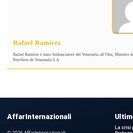
Rafael Ramírez
Rafael Ramírez è stato Ambasciatore del Venezuela all’Onu, Ministro deg
Petróleos de Venezuela S.A.
AffarInternazionali
Ultim
La crisi 
© 2026 AffarInternazionali