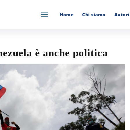
Home
Chi siamo
Autori
nezuela è anche politica