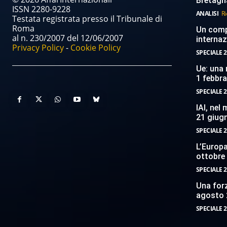
Bretagn
ISSN 2280-9228
ANALISI
Ri
Testata registrata presso il Tribunale di
Roma
Un compi
al n. 230/2007 del 12/06/2007
internaz
Privacy Policy
-
Cookie Policy
SPECIALE 2
Ue: una 
1 febbr
SPECIALE 2
IAI, nel
21 giug
SPECIALE 2
L’Europ
ottobre
SPECIALE 2
Una forz
agosto 
SPECIALE 2