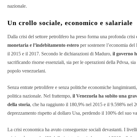
nazionale.
Un crollo sociale, economico e salariale
Dalla crisi del settore petrolifero ha preso forma una profonda crisi 
monetaria e l’indebitamento estero
per sostenere l’economia del Pa
il 2015 e il 2017. Secondo le dichiarazioni di Maduro,
il governo h
sacrificando risorse essenziali, sia per le operazioni della Pdvsa, sia
popolo venezuelani.
Senza entrate petrolifere e senza politiche economiche lungimiranti
politica nazionale. Nel frattempo,
il Venezuela ha subito una grav
della storia
, che ha raggiunto il 180,9% nel 2015 e il 9.598% nel 2
deprezzamento rispetto al dollaro Usa, perdendo il 100% del suo valo
La crisi economica ha avuto conseguenze sociali devastanti. I livell