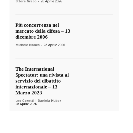
Ettore Greco
-
28 Aprile 2026
Più concorrenza nel
mercato della difesa – 13
dicembre 2006
Michele Nones
-
28 Aprile 2026
The International
Spectator: una rivista al
servizio del dibattito
internazionale – 13
Marzo 2023
Leo Goretti | Daniela Huber
-
28 Aprile 2026