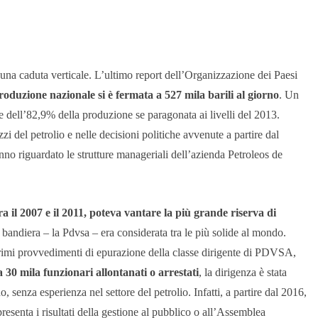
una caduta verticale. L’ultimo report dell’Organizzazione dei Paesi
roduzione nazionale si è fermata a 527 mila barili al giorno
. Un
ne dell’82,9% della produzione se paragonata ai livelli del 2013.
zi del petrolio e nelle decisioni politiche avvenute a partire dal
no riguardato le strutture manageriali dell’azienda Petroleos de
a il 2007 e il 2011, poteva vantare la più grande riserva di
i bandiera – la Pdvsa – era considerata tra le più solide al mondo.
 primi provvedimenti di epurazione della classe dirigente di PDVSA,
a 30 mila funzionari allontanati o arrestati
, la dirigenza è stata
, senza esperienza nel settore del petrolio. Infatti, a partire dal 2016,
esenta i risultati della gestione al pubblico o all’Assemblea