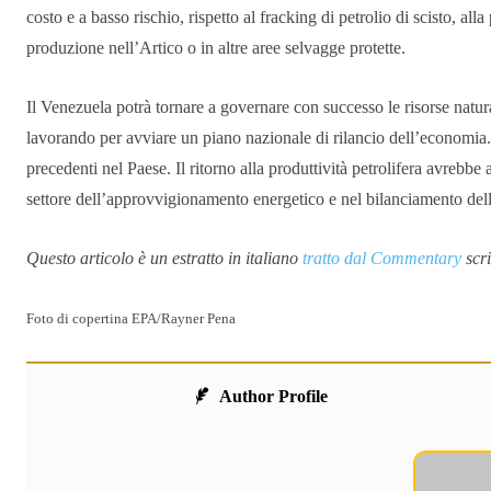
costo e a basso rischio, rispetto al fracking di petrolio di scisto, a
produzione nell’Artico o in altre aree selvagge protette.
Il Venezuela potrà tornare a governare con successo le risorse natura
lavorando per avviare un piano nazionale di rilancio dell’economia. 
precedenti nel Paese. Il ritorno alla produttività petrolifera avrebbe
settore dell’approvvigionamento energetico e nel bilanciamento della
Questo articolo è un estratto in italiano
tratto dal Commentary
scri
Foto di copertina EPA/Rayner Pena
Author Profile