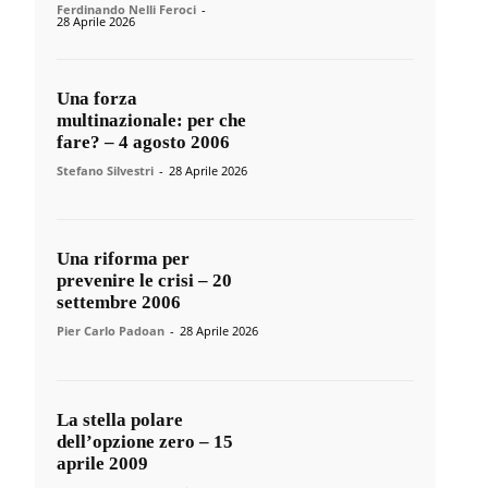
Ferdinando Nelli Feroci
-
28 Aprile 2026
Una forza
multinazionale: per che
fare? – 4 agosto 2006
Stefano Silvestri
-
28 Aprile 2026
Una riforma per
prevenire le crisi – 20
settembre 2006
Pier Carlo Padoan
-
28 Aprile 2026
La stella polare
dell’opzione zero – 15
aprile 2009