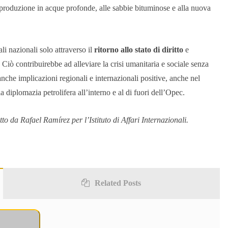
lla produzione in acque profonde, alle sabbie bituminose e alla nuova
li nazionali solo attraverso il
ritorno allo stato di diritto
e
Ciò contribuirebbe ad alleviare la crisi umanitaria e sociale senza
 anche implicazioni regionali e internazionali positive, anche nel
 diplomazia petrolifera all’interno e al di fuori dell’Opec.
tto da Rafael Ramírez per l’Istituto di Affari Internazionali.
Related Posts