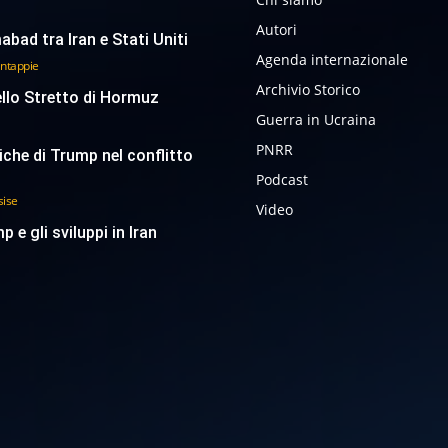
Autori
abad tra Iran e Stati Uniti
Agenda internazionale
antappie
Archivio Storico
ello Stretto di Hormuz
Guerra in Ucraina
PNRR
tiche di Trump nel conflitto
Podcast
sise
Video
p e gli sviluppi in Iran