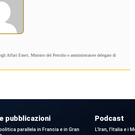
li Affari Esteri, Ministro del Petrolio e amministratore delegato di
e pubblicazioni
Podcast
politica parallela in Francia e in Gran
L’Iran, l’Italia e i