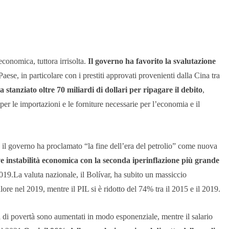
economica, tuttora irrisolta.
Il governo ha favorito la svalutazione
ese, in particolare con i prestiti approvati provenienti dalla Cina tra
a stanziato oltre 70 miliardi di dollari per ripagare il debito
,
 per le importazioni e le forniture necessarie per l’economia e il
, il governo ha proclamato “la fine dell’era del petrolio” come nuova
e instabilità economica con la seconda iperinflazione più grande
019.La valuta nazionale, il Bolívar, ha subito un massiccio
re nel 2019, mentre il PIL si è ridotto del 74% tra il 2015 e il 2019.
i di povertà sono aumentati in modo esponenziale, mentre il salario