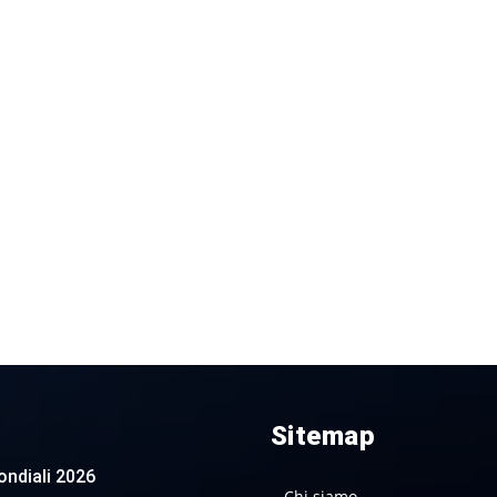
Sitemap
 Mondiali 2026
Chi siamo