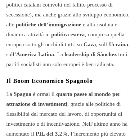
politici catalani coinvolti nel fallito processo di
secessione), ma anche grazie allo sviluppo economico,
alle
politiche dell’immigrazione
e alla risoluta e
dinamica attività in
politica estera
, compresa quella
europea sotto gli occhi di tutti: su
Gaza
, sull’
Ucraina
,
sull’
America Latina
. La
leadership di Sánchez
tra i
partiti socialisti non solo europei è ben radicata.
Il Boom Economico Spagnolo
La
Spagna
è ormai il
quarto paese al mondo per
attrazione di investimenti
, grazie alle politiche di
flessibilità del mercato del lavoro, di opportunità di
investimento e di incentivazione. Nell’ultimo anno ha
aumentato il
PIL del 3,2%
, l’incremento più elevato