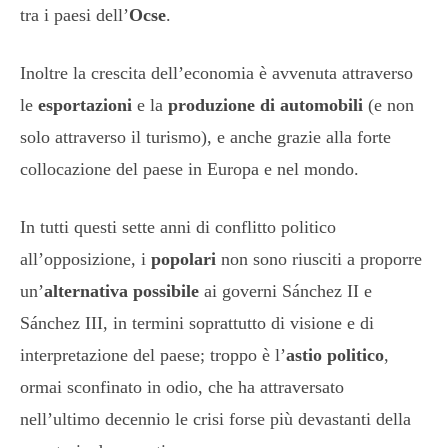
tra i paesi dell’
Ocse
.
Inoltre la crescita dell’economia è avvenuta attraverso
le
esportazioni
e la
produzione di automobili
(e non
solo attraverso il turismo), e anche grazie alla forte
collocazione del paese in Europa e nel mondo.
In tutti questi sette anni di conflitto politico
all’opposizione, i
popolari
non sono riusciti a proporre
un’
alternativa possibile
ai governi Sánchez II e
Sánchez III, in termini soprattutto di visione e di
interpretazione del paese; troppo è l’
astio politico
,
ormai sconfinato in odio, che ha attraversato
nell’ultimo decennio le crisi forse più devastanti della