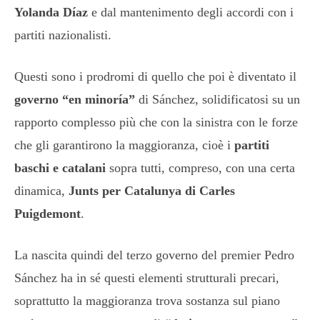
Yolanda Díaz
e dal mantenimento degli accordi con i
partiti nazionalisti.
Questi sono i prodromi di quello che poi è diventato il
governo “en minoría”
di Sánchez, solidificatosi su un
rapporto complesso più che con la sinistra con le forze
che gli garantirono la maggioranza, cioè i
partiti
baschi e catalani
sopra tutti, compreso, con una certa
dinamica,
Junts per Catalunya di Carles
Puigdemont
.
La nascita quindi del terzo governo del premier Pedro
Sánchez ha in sé questi elementi strutturali precari,
soprattutto la maggioranza trova sostanza sul piano