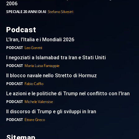
2006
SPECIALE 20 ANNI DI AI
Stefano Silvestri
Podcast
L’Iran, l’Italia e i Mondiali 2026
PODCAST
Leo Goretti
I negoziati a Islamabad tra Iran e Stati Uniti
PODCAST
Maria Luisa Fantappie
Il blocco navale nello Stretto di Hormuz
PODCAST
Fabio Caffio
Le azioni e le politiche di Trump nel conflitto con l’Iran
PODCAST
Michele Valensise
Il discorso di Trump e gli sviluppi in Iran
PODCAST
Ettore Greco
Sitemap