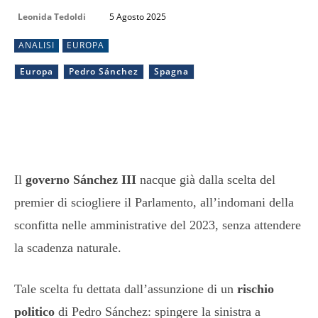
Leonida Tedoldi
5 Agosto 2025
ANALISI
EUROPA
Europa
Pedro Sánchez
Spagna
Il
governo Sánchez III
nacque già dalla scelta del
premier di sciogliere il Parlamento, all’indomani della
sconfitta nelle amministrative del 2023, senza attendere
la scadenza naturale.
Tale scelta fu dettata dall’assunzione di un
rischio
politico
di Pedro Sánchez: spingere la sinistra a