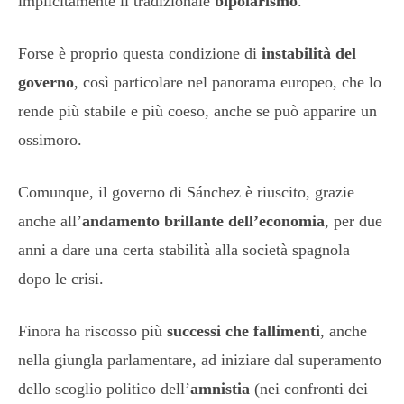
implicitamente il tradizionale
bipolarismo
.
Forse è proprio questa condizione di
instabilità del
governo
, così particolare nel panorama europeo, che lo
rende più stabile e più coeso, anche se può apparire un
ossimoro.
Comunque, il governo di Sánchez è riuscito, grazie
anche all’
andamento brillante dell’economia
, per due
anni a dare una certa stabilità alla società spagnola
dopo le crisi.
Finora ha riscosso più
successi che fallimenti
, anche
nella giungla parlamentare, ad iniziare dal superamento
dello scoglio politico dell’
amnistia
(nei confronti dei