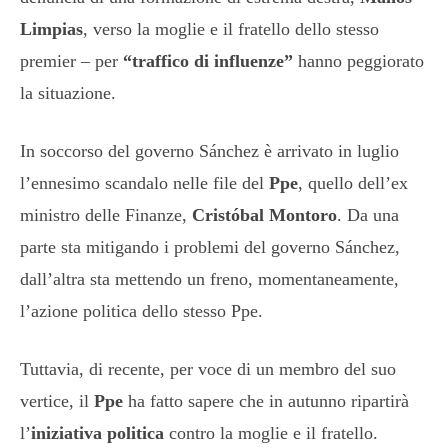
Limpias
, verso la moglie e il fratello dello stesso
premier – per
“traffico di influenze”
hanno peggiorato
la situazione.
In soccorso del governo Sánchez è arrivato in luglio
l’ennesimo scandalo nelle file del
Ppe
, quello dell’ex
ministro delle Finanze,
Cristóbal Montoro
. Da una
parte sta mitigando i problemi del governo Sánchez,
dall’altra sta mettendo un freno, momentaneamente,
l’azione politica dello stesso Ppe.
Tuttavia, di recente, per voce di un membro del suo
vertice, il
Ppe
ha fatto sapere che in autunno ripartirà
l’
iniziativa politica
contro la moglie e il fratello.