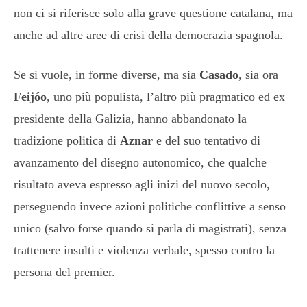
non ci si riferisce solo alla grave questione catalana, ma
anche ad altre aree di crisi della democrazia spagnola.
Se si vuole, in forme diverse, ma sia
Casado
, sia ora
Feijóo
, uno più populista, l’altro più pragmatico ed ex
presidente della Galizia, hanno abbandonato la
tradizione politica di
Aznar
e del suo tentativo di
avanzamento del disegno autonomico, che qualche
risultato aveva espresso agli inizi del nuovo secolo,
perseguendo invece azioni politiche conflittive a senso
unico (salvo forse quando si parla di magistrati), senza
trattenere insulti e violenza verbale, spesso contro la
persona del premier.