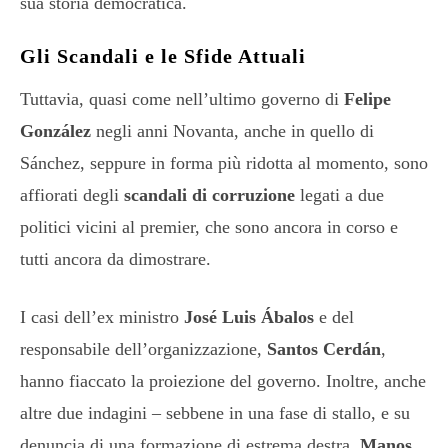
sua storia democratica.
Gli Scandali e le Sfide Attuali
Tuttavia, quasi come nell’ultimo governo di
Felipe
González
negli anni Novanta, anche in quello di
Sánchez, seppure in forma più ridotta al momento, sono
affiorati degli
scandali di corruzione
legati a due
politici vicini al premier, che sono ancora in corso e
tutti ancora da dimostrare.
I casi dell’ex ministro
José Luis Ábalos
e del
responsabile dell’organizzazione,
Santos Cerdán
,
hanno fiaccato la proiezione del governo. Inoltre, anche
altre due indagini – sebbene in una fase di stallo, e su
denuncia di una formazione di estrema destra,
Manos