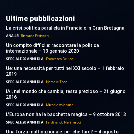
Ultime pubblicazioni
La crisi politica parallela in Francia e in Gran Bretagna
ANALISI
Riccardo Perissich
Un compito difficile: raccontare la politica
internazionale – 13 gennaio 2020
SPECIALE 20 ANNI DI AI
Francesco De Leo
Ue: una necessità per tutti nel XXI secolo – 1 febbraio
2019
SPECIALE 20 ANNI DI AI
Nathalie Tocci
IAI, nel mondo che cambia, resta prezioso – 21 giugno
2016
SPECIALE 20 ANNI DI AI
Michele Valensise
L’Europa non ha la bacchetta magica – 9 ottobre 2013
SPECIALE 20 ANNI DI AI
Ferdinando Nelli Feroci
Una forza multinazionale: per che fare? – 4 agosto