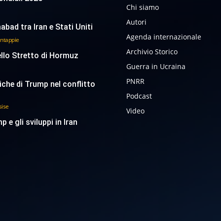
Chi siamo
Autori
abad tra Iran e Stati Uniti
Agenda internazionale
antappie
Archivio Storico
ello Stretto di Hormuz
Guerra in Ucraina
PNRR
tiche di Trump nel conflitto
Podcast
sise
Video
p e gli sviluppi in Iran