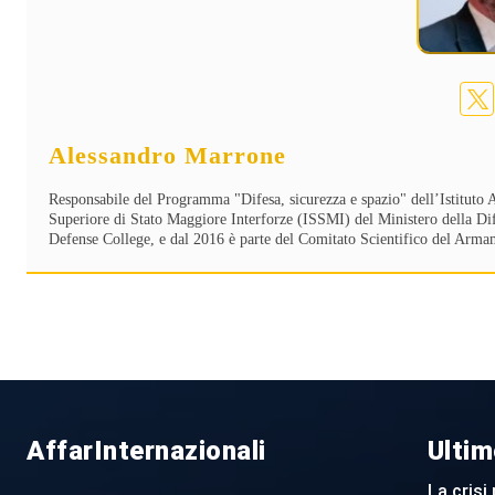
Alessandro Marrone
Responsabile del Programma "Difesa, sicurezza e spazio" dell’Istituto A
Superiore di Stato Maggiore Interforze (ISSMI) del Ministero della 
Defense College, e dal 2016 è parte del Comitato Scientifico del Ar
AffarInternazionali
Ultim
La crisi 