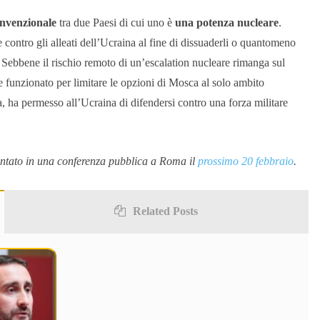
onvenzionale
tra due Paesi di cui uno è
una potenza nucleare
.
e contro gli alleati dell’Ucraina al fine di dissuaderli o quantomeno
o. Sebbene il rischio remoto di un’escalation nucleare rimanga sul
e funzionato per limitare le opzioni di Mosca al solo ambito
, ha permesso all’Ucraina di difendersi contro una forza militare
ntato in una conferenza pubblica a Roma il
prossimo 20 febbraio
.
Related Posts