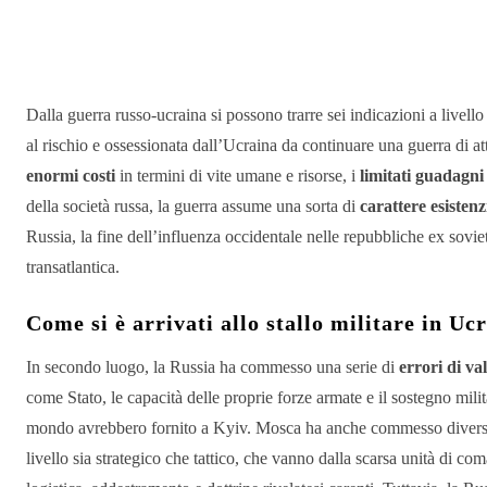
Condividere
Dalla guerra russo-ucraina si possono trarre sei indicazioni a livello
al rischio e ossessionata dall’Ucraina da continuare una guerra di att
enormi costi
in termini di vite umane e risorse, i
limitati guadagni 
della società russa, la guerra assume una sorta di
carattere esistenz
Russia, la fine dell’influenza occidentale nelle repubbliche ex sovie
transatlantica.
Come si è arrivati allo stallo militare in Uc
In secondo luogo, la Russia ha commesso una serie di
errori di va
come Stato, le capacità delle proprie forze armate e il sostegno milit
mondo avrebbero fornito a Kyiv. Mosca ha anche commesso diver
livello sia strategico che tattico, che vanno dalla scarsa unità di