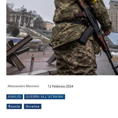
Alessandro Marrone
12 Febbraio 2024
ANALISI
GUERRA ALL'UCRAINA
Russia
Ucraina