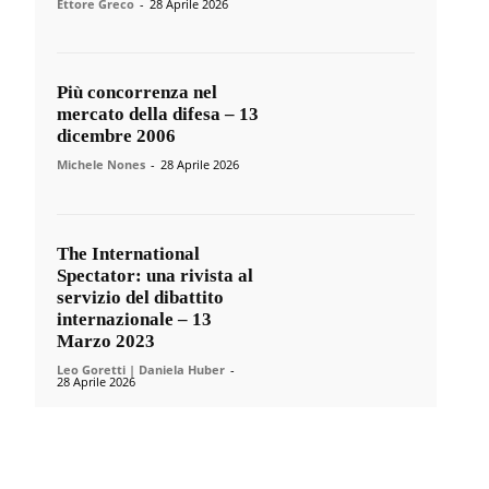
Ettore Greco
-
28 Aprile 2026
Più concorrenza nel
mercato della difesa – 13
dicembre 2006
Michele Nones
-
28 Aprile 2026
The International
Spectator: una rivista al
servizio del dibattito
internazionale – 13
Marzo 2023
Leo Goretti | Daniela Huber
-
28 Aprile 2026