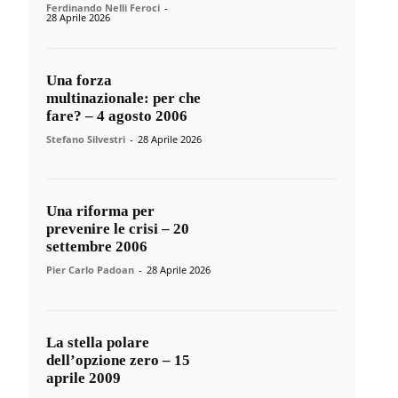
Ferdinando Nelli Feroci
-
28 Aprile 2026
Una forza
multinazionale: per che
fare? – 4 agosto 2006
Stefano Silvestri
-
28 Aprile 2026
Una riforma per
prevenire le crisi – 20
settembre 2006
Pier Carlo Padoan
-
28 Aprile 2026
La stella polare
dell’opzione zero – 15
aprile 2009