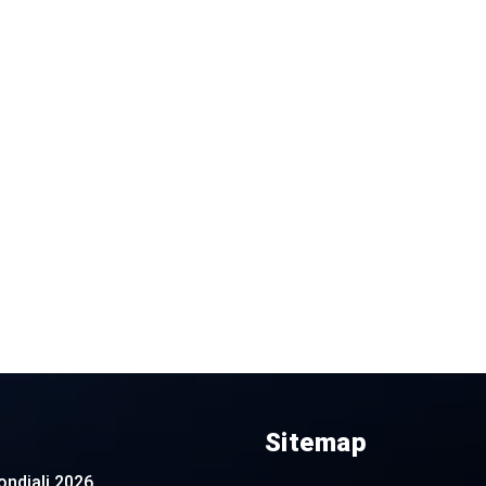
Sitemap
 Mondiali 2026