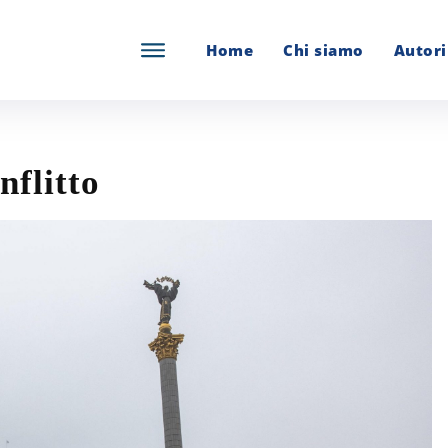
Home
Chi siamo
Autori
nflitto