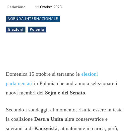
Redazione
11 Ottobre 2023
AGENDA INTERNAZIONALE
Elezioni
Polonia
Domenica 15 ottobre si terranno le
elezioni
parlamentari
in Polonia che andranno a selezionare i
nuovi membri del
Sejm e del Senato
.
Secondo i sondaggi, al momento, risulta essere in testa
la coalizione
Destra Unita
ultra conservatrice e
sovranista di
Kaczyński
, attualmente in carica, però,