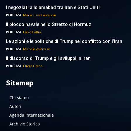
I negoziati a Islamabad tra Iran e Stati Uniti
PODCAST
Maria Luisa Fantappie
Il blocco navale nello Stretto di Hormuz
PODCAST
Fabio Caffio
Le azioni e le politiche di Trump nel conflitto con l’Iran
PODCAST
Michele Valensise
Il discorso di Trump e gli sviluppi in Iran
PODCAST
Ettore Greco
Sitemap
Chi siamo
Autori
Agenda internazionale
Archivio Storico