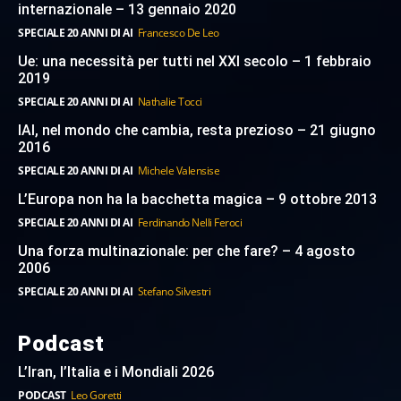
internazionale – 13 gennaio 2020
SPECIALE 20 ANNI DI AI
Francesco De Leo
Ue: una necessità per tutti nel XXI secolo – 1 febbraio
2019
SPECIALE 20 ANNI DI AI
Nathalie Tocci
IAI, nel mondo che cambia, resta prezioso – 21 giugno
2016
SPECIALE 20 ANNI DI AI
Michele Valensise
L’Europa non ha la bacchetta magica – 9 ottobre 2013
SPECIALE 20 ANNI DI AI
Ferdinando Nelli Feroci
Una forza multinazionale: per che fare? – 4 agosto
2006
SPECIALE 20 ANNI DI AI
Stefano Silvestri
Podcast
L’Iran, l’Italia e i Mondiali 2026
PODCAST
Leo Goretti