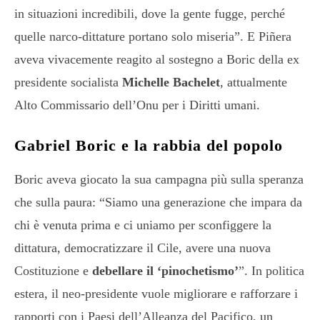
in situazioni incredibili, dove la gente fugge, perché
quelle narco-dittature portano solo miseria”. E Piñera
aveva vivacemente reagito al sostegno a Boric della ex
presidente socialista
Michelle Bachelet
, attualmente
Alto Commissario dell’Onu per i Diritti umani.
Gabriel Boric e la rabbia del popolo
Boric aveva giocato la sua campagna più sulla speranza
che sulla paura: “Siamo una generazione che impara da
chi è venuta prima e ci uniamo per sconfiggere la
dittatura, democratizzare il Cile, avere una nuova
Costituzione e
debellare il ‘pinochetismo’
”. In politica
estera, il neo-presidente vuole migliorare e rafforzare i
rapporti con i Paesi dell’Alleanza del Pacifico, un