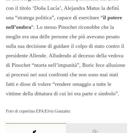
con il titolo ‘Doña Lucía’, Alejandra Matus la definì
una “stratega politica”, capace di esercitare “
il potere
nell’ombra
“. Lo stesso Pinochet riconobbe che la
moglie era una delle persone che più avevano pesato
sulla sua decisione di guidare il colpo di stato contro il
presidente Allende. Alludendo al decesso della vedova
di Pinochet “morta nell’impunità”, Boric fece allusione
ai processi nei suoi confronti che non sono mai stati
fatti e disse di volere “rendere omaggio a tutte le
vittime della dittatura di cui lei era parte e simbolo”.
Foto di copertina EPA/Elvis Gonzalez