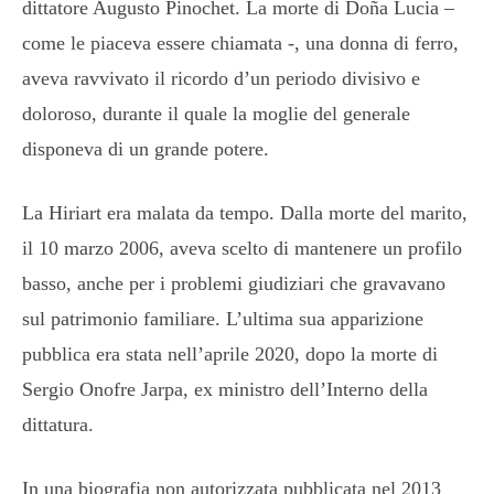
dittatore Augusto Pinochet. La morte di Doña Lucia –
come le piaceva essere chiamata -, una donna di ferro,
aveva ravvivato il ricordo d’un periodo divisivo e
doloroso, durante il quale la moglie del generale
disponeva di un grande potere.
La Hiriart era malata da tempo. Dalla morte del marito,
il 10 marzo 2006, aveva scelto di mantenere un profilo
basso, anche per i problemi giudiziari che gravavano
sul patrimonio familiare. L’ultima sua apparizione
pubblica era stata nell’aprile 2020, dopo la morte di
Sergio Onofre Jarpa, ex ministro dell’Interno della
dittatura.
In una biografia non autorizzata pubblicata nel 2013