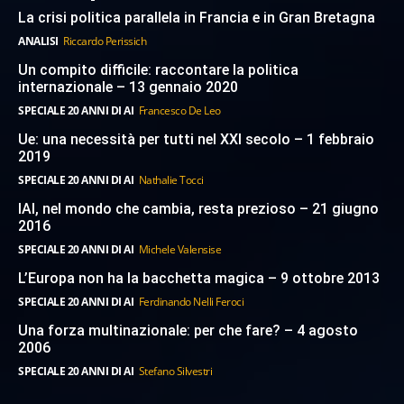
La crisi politica parallela in Francia e in Gran Bretagna
ANALISI
Riccardo Perissich
Un compito difficile: raccontare la politica
internazionale – 13 gennaio 2020
SPECIALE 20 ANNI DI AI
Francesco De Leo
Ue: una necessità per tutti nel XXI secolo – 1 febbraio
2019
SPECIALE 20 ANNI DI AI
Nathalie Tocci
IAI, nel mondo che cambia, resta prezioso – 21 giugno
2016
SPECIALE 20 ANNI DI AI
Michele Valensise
L’Europa non ha la bacchetta magica – 9 ottobre 2013
SPECIALE 20 ANNI DI AI
Ferdinando Nelli Feroci
Una forza multinazionale: per che fare? – 4 agosto
2006
SPECIALE 20 ANNI DI AI
Stefano Silvestri