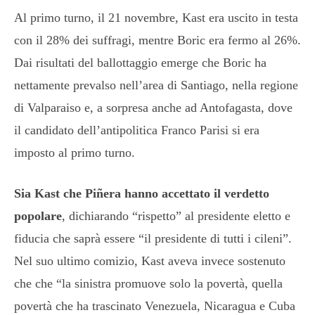
Al primo turno, il 21 novembre, Kast era uscito in testa
con il 28% dei suffragi, mentre Boric era fermo al 26%.
Dai risultati del ballottaggio emerge che Boric ha
nettamente prevalso nell’area di Santiago, nella regione
di Valparaiso e, a sorpresa anche ad Antofagasta, dove
il candidato dell’antipolitica Franco Parisi si era
imposto al primo turno.
Sia Kast che Piñera hanno accettato il verdetto
popolare
, dichiarando “rispetto” al presidente eletto e
fiducia che saprà essere “il presidente di tutti i cileni”.
Nel suo ultimo comizio, Kast aveva invece sostenuto
che che “la sinistra promuove solo la povertà, quella
povertà che ha trascinato Venezuela, Nicaragua e Cuba