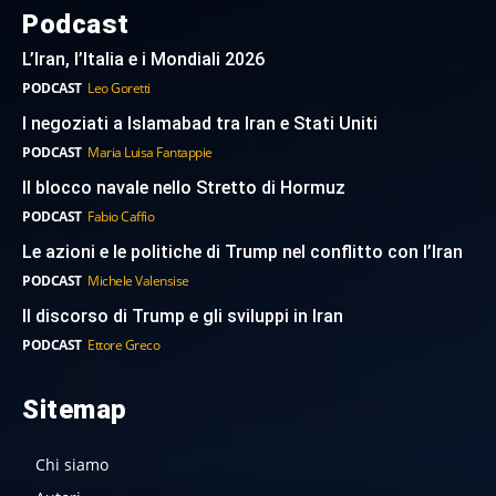
Podcast
L’Iran, l’Italia e i Mondiali 2026
PODCAST
Leo Goretti
I negoziati a Islamabad tra Iran e Stati Uniti
PODCAST
Maria Luisa Fantappie
Il blocco navale nello Stretto di Hormuz
PODCAST
Fabio Caffio
Le azioni e le politiche di Trump nel conflitto con l’Iran
PODCAST
Michele Valensise
Il discorso di Trump e gli sviluppi in Iran
PODCAST
Ettore Greco
Sitemap
Chi siamo