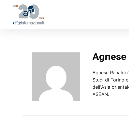
Agnese R
Agnese Ranaldi è
Studi di Torino e
dell'Asia orienta
ASEAN.