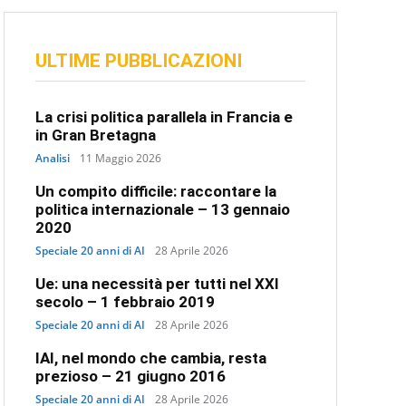
ULTIME PUBBLICAZIONI
La crisi politica parallela in Francia e
in Gran Bretagna
Analisi
11 Maggio 2026
Un compito difficile: raccontare la
politica internazionale – 13 gennaio
2020
Speciale 20 anni di AI
28 Aprile 2026
Ue: una necessità per tutti nel XXI
secolo – 1 febbraio 2019
Speciale 20 anni di AI
28 Aprile 2026
IAI, nel mondo che cambia, resta
prezioso – 21 giugno 2016
Speciale 20 anni di AI
28 Aprile 2026