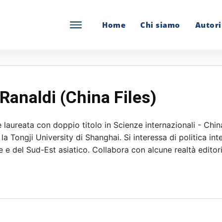
Home
Chi siamo
Autori
analdi (China Files)
 laureata con doppio titolo in Scienze internazionali - Chin
 la Tongji University di Shanghai. Si interessa di politica i
le e del Sud-Est asiatico. Collabora con alcune realtà editoria