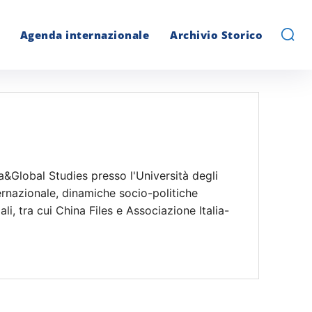
Agenda internazionale
Archivio Storico
a&Global Studies presso l'Università degli
nternazionale, dinamiche socio-politiche
li, tra cui China Files e Associazione Italia-