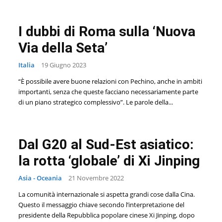
I dubbi di Roma sulla ‘Nuova
Via della Seta’
Italia
19 Giugno 2023
“È possibile avere buone relazioni con Pechino, anche in ambiti
importanti, senza che queste facciano necessariamente parte
di un piano strategico complessivo”. Le parole della...
Dal G20 al Sud-Est asiatico:
la rotta ‘globale’ di Xi Jinping
Asia - Oceania
21 Novembre 2022
La comunità internazionale si aspetta grandi cose dalla Cina.
Questo il messaggio chiave secondo l’interpretazione del
presidente della Repubblica popolare cinese Xi Jinping, dopo