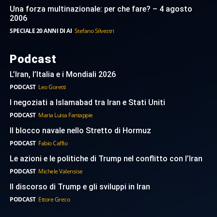
Una forza multinazionale: per che fare? – 4 agosto
2006
SPECIALE 20 ANNI DI AI
Stefano Silvestri
Podcast
L’Iran, l’Italia e i Mondiali 2026
PODCAST
Leo Goretti
I negoziati a Islamabad tra Iran e Stati Uniti
PODCAST
Maria Luisa Fantappie
Il blocco navale nello Stretto di Hormuz
PODCAST
Fabio Caffio
Le azioni e le politiche di Trump nel conflitto con l’Iran
PODCAST
Michele Valensise
Il discorso di Trump e gli sviluppi in Iran
PODCAST
Ettore Greco