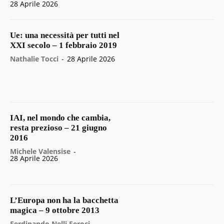
28 Aprile 2026
Ue: una necessità per tutti nel
XXI secolo – 1 febbraio 2019
Nathalie Tocci
-
28 Aprile 2026
IAI, nel mondo che cambia,
resta prezioso – 21 giugno
2016
Michele Valensise
-
28 Aprile 2026
L’Europa non ha la bacchetta
magica – 9 ottobre 2013
Ferdinando Nelli Feroci
-