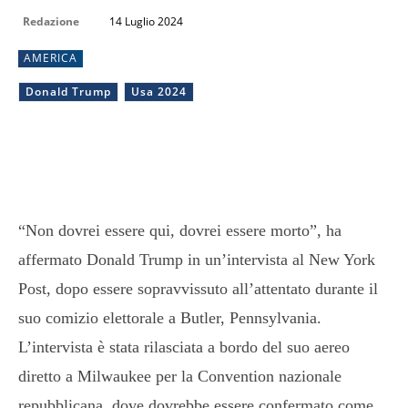
Redazione
14 Luglio 2024
AMERICA
Donald Trump
Usa 2024
“Non dovrei essere qui, dovrei essere morto”, ha
affermato Donald Trump in un’intervista al New York
Post, dopo essere sopravvissuto all’attentato durante il
suo comizio elettorale a Butler, Pennsylvania.
L’intervista è stata rilasciata a bordo del suo aereo
diretto a Milwaukee per la Convention nazionale
repubblicana, dove dovrebbe essere confermato come