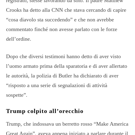
registrato, stesse lavorando da solo. Il padre Matthew
Crooks ha detto alla CNN che stava cercando di capire
“cosa diavolo sta succedendo” e che non avrebbe
commentato finché non avesse parlato con le forze
dell’ordine.
Dopo che diversi testimoni hanno detto di aver visto
l’uomo armato prima della sparatoria e di aver allertato
le autorità, la polizia di Butler ha dichiarato di aver
“risposto a una serie di segnalazioni di attività
sospette”.
Trump colpito all’orecchio
Trump, che indossava un berretto rosso “Make America
Great Again”, aveva appena iniziato a parlare durante il