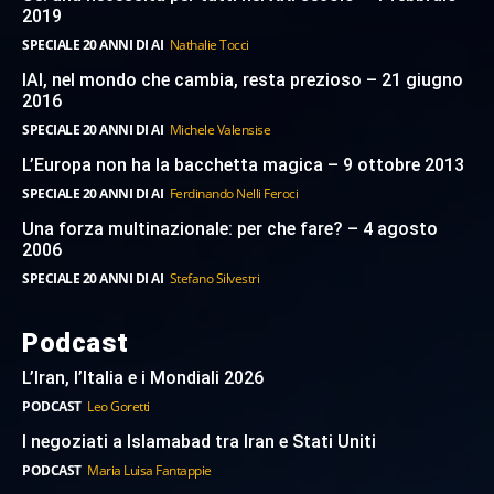
2019
SPECIALE 20 ANNI DI AI
Nathalie Tocci
IAI, nel mondo che cambia, resta prezioso – 21 giugno
2016
SPECIALE 20 ANNI DI AI
Michele Valensise
L’Europa non ha la bacchetta magica – 9 ottobre 2013
SPECIALE 20 ANNI DI AI
Ferdinando Nelli Feroci
Una forza multinazionale: per che fare? – 4 agosto
2006
SPECIALE 20 ANNI DI AI
Stefano Silvestri
Podcast
L’Iran, l’Italia e i Mondiali 2026
PODCAST
Leo Goretti
I negoziati a Islamabad tra Iran e Stati Uniti
PODCAST
Maria Luisa Fantappie