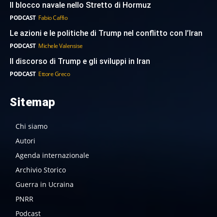
Il blocco navale nello Stretto di Hormuz
PODCAST
Fabio Caffio
Le azioni e le politiche di Trump nel conflitto con l’Iran
PODCAST
Michele Valensise
Il discorso di Trump e gli sviluppi in Iran
PODCAST
Ettore Greco
Sitemap
Chi siamo
Autori
Agenda internazionale
Archivio Storico
Guerra in Ucraina
PNRR
Podcast