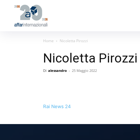
Home
Nicoletta Pirozzi
Nicoletta Pirozzi
Di
alessandro
-
25 Maggio 2022
Rai News 24