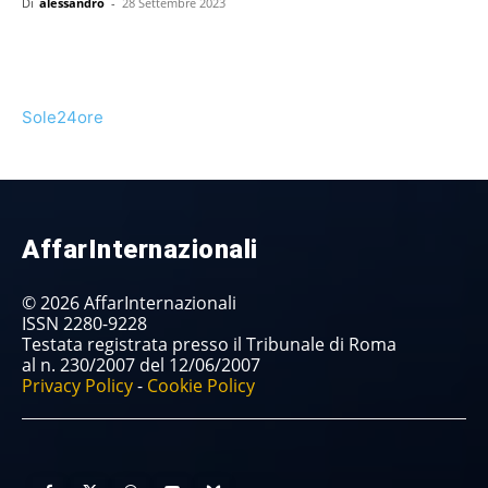
Di
alessandro
-
28 Settembre 2023
Sole24ore
AffarInternazionali
© 2026 AffarInternazionali
ISSN 2280-9228
Testata registrata presso il Tribunale di Roma
al n. 230/2007 del 12/06/2007
Privacy Policy
-
Cookie Policy