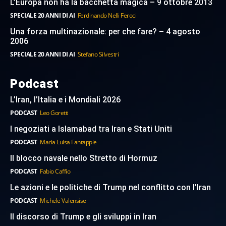
L’Europa non ha la bacchetta magica – 9 ottobre 2013
SPECIALE 20 ANNI DI AI
Ferdinando Nelli Feroci
Una forza multinazionale: per che fare? – 4 agosto
2006
SPECIALE 20 ANNI DI AI
Stefano Silvestri
Podcast
L’Iran, l’Italia e i Mondiali 2026
PODCAST
Leo Goretti
I negoziati a Islamabad tra Iran e Stati Uniti
PODCAST
Maria Luisa Fantappie
Il blocco navale nello Stretto di Hormuz
PODCAST
Fabio Caffio
Le azioni e le politiche di Trump nel conflitto con l’Iran
PODCAST
Michele Valensise
Il discorso di Trump e gli sviluppi in Iran