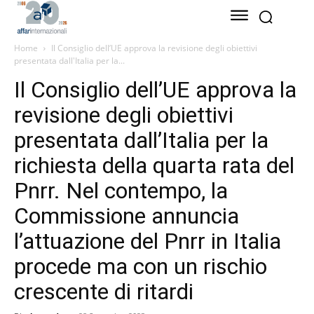
Home
Il Consiglio dell’UE approva la revisione degli obiettivi
presentata dall'Italia per la...
Il Consiglio dell’UE approva la
revisione degli obiettivi
presentata dall’Italia per la
richiesta della quarta rata del
Pnrr. Nel contempo, la
Commissione annuncia
l’attuazione del Pnrr in Italia
procede ma con un rischio
crescente di ritardi