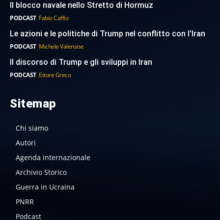
Il blocco navale nello Stretto di Hormuz
PODCAST
Fabio Caffio
Le azioni e le politiche di Trump nel conflitto con l’Iran
PODCAST
Michele Valensise
Il discorso di Trump e gli sviluppi in Iran
PODCAST
Ettore Greco
Sitemap
Chi siamo
Autori
Agenda internazionale
Archivio Storico
Guerra in Ucraina
PNRR
Podcast