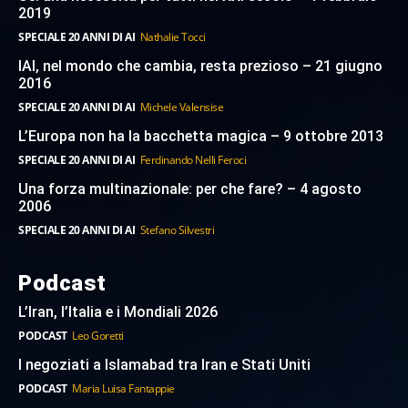
2019
SPECIALE 20 ANNI DI AI
Nathalie Tocci
IAI, nel mondo che cambia, resta prezioso – 21 giugno
2016
SPECIALE 20 ANNI DI AI
Michele Valensise
L’Europa non ha la bacchetta magica – 9 ottobre 2013
SPECIALE 20 ANNI DI AI
Ferdinando Nelli Feroci
Una forza multinazionale: per che fare? – 4 agosto
2006
SPECIALE 20 ANNI DI AI
Stefano Silvestri
Podcast
L’Iran, l’Italia e i Mondiali 2026
PODCAST
Leo Goretti
I negoziati a Islamabad tra Iran e Stati Uniti
PODCAST
Maria Luisa Fantappie