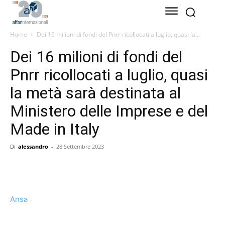
Home
Dei 16 milioni di fondi del Pnrr ricollocati a luglio, quasi la...
Dei 16 milioni di fondi del
Pnrr ricollocati a luglio, quasi
la metà sarà destinata al
Ministero delle Imprese e del
Made in Italy
Di
alessandro
-
28 Settembre 2023
Ansa