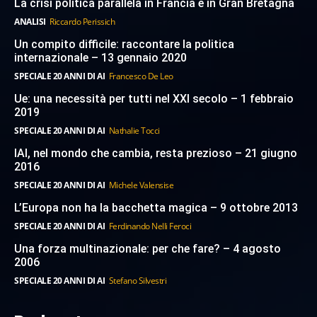
La crisi politica parallela in Francia e in Gran Bretagna
ANALISI
Riccardo Perissich
Un compito difficile: raccontare la politica
internazionale – 13 gennaio 2020
SPECIALE 20 ANNI DI AI
Francesco De Leo
Ue: una necessità per tutti nel XXI secolo – 1 febbraio
2019
SPECIALE 20 ANNI DI AI
Nathalie Tocci
IAI, nel mondo che cambia, resta prezioso – 21 giugno
2016
SPECIALE 20 ANNI DI AI
Michele Valensise
L’Europa non ha la bacchetta magica – 9 ottobre 2013
SPECIALE 20 ANNI DI AI
Ferdinando Nelli Feroci
Una forza multinazionale: per che fare? – 4 agosto
2006
SPECIALE 20 ANNI DI AI
Stefano Silvestri