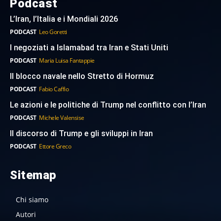
Podcast
L’Iran, l’Italia e i Mondiali 2026
PODCAST
Leo Goretti
I negoziati a Islamabad tra Iran e Stati Uniti
PODCAST
Maria Luisa Fantappie
Il blocco navale nello Stretto di Hormuz
PODCAST
Fabio Caffio
Le azioni e le politiche di Trump nel conflitto con l’Iran
PODCAST
Michele Valensise
Il discorso di Trump e gli sviluppi in Iran
PODCAST
Ettore Greco
Sitemap
Chi siamo
Autori