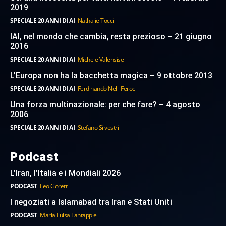
2019
SPECIALE 20 ANNI DI AI
Nathalie Tocci
IAI, nel mondo che cambia, resta prezioso – 21 giugno
2016
SPECIALE 20 ANNI DI AI
Michele Valensise
L’Europa non ha la bacchetta magica – 9 ottobre 2013
SPECIALE 20 ANNI DI AI
Ferdinando Nelli Feroci
Una forza multinazionale: per che fare? – 4 agosto
2006
SPECIALE 20 ANNI DI AI
Stefano Silvestri
Podcast
L’Iran, l’Italia e i Mondiali 2026
PODCAST
Leo Goretti
I negoziati a Islamabad tra Iran e Stati Uniti
PODCAST
Maria Luisa Fantappie