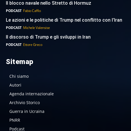
Il blocco navale nello Stretto di Hormuz
PODCAST
Fabio Caffio
Le azioni e le politiche di Trump nel conflitto con l’Iran
PODCAST
Michele Valensise
Il discorso di Trump e gli sviluppi in Iran
PODCAST
Ettore Greco
Sitemap
Chi siamo
Autori
Agenda internazionale
Archivio Storico
Guerra in Ucraina
PNRR
Podcast