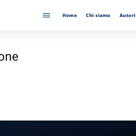
Home
Chi siamo
Autori
one