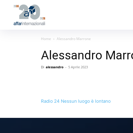
Home
Alessandro Marrone
Alessandro Marr
Di
alessandro
-
5 Aprile 2023
Radio 24 Nessun luogo è lontano