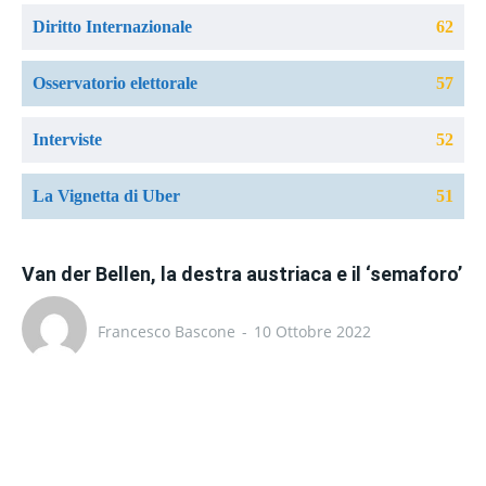
Diritto Internazionale
62
Osservatorio elettorale
57
Interviste
52
La Vignetta di Uber
51
Van der Bellen, la destra austriaca e il ‘semaforo’
Francesco Bascone
-
10 Ottobre 2022