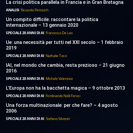
La crisi politica parallela in Francia e in Gran Bretagna
ANALISI
Riccardo Perissich
Un compito difficile: raccontare la politica
internazionale – 13 gennaio 2020
SPECIALE 20 ANNI DI AI
Francesco De Leo
Ue: una necessità per tutti nel XXI secolo – 1 febbraio
2019
SPECIALE 20 ANNI DI AI
Nathalie Tocci
IAI, nel mondo che cambia, resta prezioso – 21 giugno
2016
SPECIALE 20 ANNI DI AI
Michele Valensise
L’Europa non ha la bacchetta magica – 9 ottobre 2013
SPECIALE 20 ANNI DI AI
Ferdinando Nelli Feroci
Una forza multinazionale: per che fare? – 4 agosto
2006
SPECIALE 20 ANNI DI AI
Stefano Silvestri