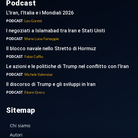
Podcast
L’Iran, l’Italia e i Mondiali 2026
PODCAST
Leo Goretti
I negoziati a Islamabad tra Iran e Stati Uniti
PODCAST
Maria Luisa Fantappie
Il blocco navale nello Stretto di Hormuz
PODCAST
Fabio Caffio
Le azioni e le politiche di Trump nel conflitto con l’Iran
PODCAST
Michele Valensise
Il discorso di Trump e gli sviluppi in Iran
PODCAST
Ettore Greco
Sitemap
Chi siamo
Autori