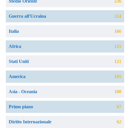
Medio Oriente
236
Guerra all'Ucraina
214
Italia
166
Africa
121
Stati Uniti
121
America
105
Asia - Oceania
100
Primo piano
67
Diritto Internazionale
62