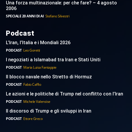
Una forza multinazionale: per che fare? – 4 agosto
2006
SPECIALE 20 ANNI DI AI
Stefano Silvestri
Podcast
L’Iran, l’Italia e i Mondiali 2026
PODCAST
Leo Goretti
I negoziati a Islamabad tra Iran e Stati Uniti
PODCAST
Maria Luisa Fantappie
Il blocco navale nello Stretto di Hormuz
PODCAST
Fabio Caffio
Le azioni e le politiche di Trump nel conflitto con l’Iran
PODCAST
Michele Valensise
Il discorso di Trump e gli sviluppi in Iran
PODCAST
Ettore Greco