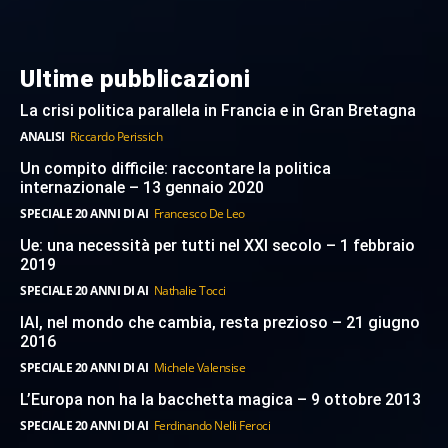
Ultime pubblicazioni
La crisi politica parallela in Francia e in Gran Bretagna
ANALISI
Riccardo Perissich
Un compito difficile: raccontare la politica
internazionale – 13 gennaio 2020
SPECIALE 20 ANNI DI AI
Francesco De Leo
Ue: una necessità per tutti nel XXI secolo – 1 febbraio
2019
SPECIALE 20 ANNI DI AI
Nathalie Tocci
IAI, nel mondo che cambia, resta prezioso – 21 giugno
2016
SPECIALE 20 ANNI DI AI
Michele Valensise
L’Europa non ha la bacchetta magica – 9 ottobre 2013
SPECIALE 20 ANNI DI AI
Ferdinando Nelli Feroci