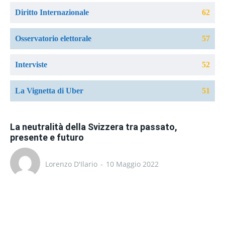
Diritto Internazionale
62
Osservatorio elettorale
57
Interviste
52
La Vignetta di Uber
51
La neutralità della Svizzera tra passato,
presente e futuro
Lorenzo D'Ilario
-
10 Maggio 2022