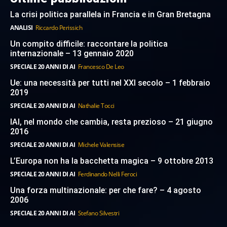
La crisi politica parallela in Francia e in Gran Bretagna
ANALISI
Riccardo Perissich
Un compito difficile: raccontare la politica
internazionale – 13 gennaio 2020
SPECIALE 20 ANNI DI AI
Francesco De Leo
Ue: una necessità per tutti nel XXI secolo – 1 febbraio
2019
SPECIALE 20 ANNI DI AI
Nathalie Tocci
IAI, nel mondo che cambia, resta prezioso – 21 giugno
2016
SPECIALE 20 ANNI DI AI
Michele Valensise
L’Europa non ha la bacchetta magica – 9 ottobre 2013
SPECIALE 20 ANNI DI AI
Ferdinando Nelli Feroci
Una forza multinazionale: per che fare? – 4 agosto
2006
SPECIALE 20 ANNI DI AI
Stefano Silvestri