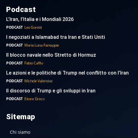
Podcast
L’Iran, l’Italia e i Mondiali 2026
PODCAST
Leo Goretti
I negoziati a Islamabad tra Iran e Stati Uniti
PODCAST
Maria Luisa Fantappie
Il blocco navale nello Stretto di Hormuz
PODCAST
Fabio Caffio
Le azioni e le politiche di Trump nel conflitto con l’Iran
PODCAST
Michele Valensise
Il discorso di Trump e gli sviluppi in Iran
PODCAST
Ettore Greco
Sitemap
Chi siamo