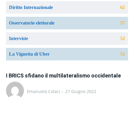
Diritto Internazionale
62
Osservatorio elettorale
57
Interviste
52
La Vignetta di Uber
51
I BRICS sfidano il multilateralismo occidentale
Emanuela Colaci
-
27 Giugno 2022