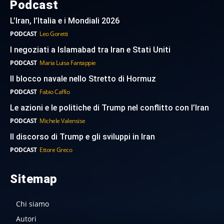
Podcast
L’Iran, l’Italia e i Mondiali 2026
PODCAST
Leo Goretti
I negoziati a Islamabad tra Iran e Stati Uniti
PODCAST
Maria Luisa Fantappie
Il blocco navale nello Stretto di Hormuz
PODCAST
Fabio Caffio
Le azioni e le politiche di Trump nel conflitto con l’Iran
PODCAST
Michele Valensise
Il discorso di Trump e gli sviluppi in Iran
PODCAST
Ettore Greco
Sitemap
Chi siamo
Autori