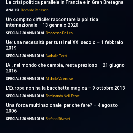
La crisi politica parallela in Francia e in Gran Bretagna
ANALISI
Riccardo Perissich
Un compito difficile: raccontare la politica
internazionale – 13 gennaio 2020
SPECIALE 20 ANNI DI AI
Francesco De Leo
Ue: una necessità per tutti nel XXI secolo – 1 febbraio
2019
SPECIALE 20 ANNI DI AI
Nathalie Tocci
IAI, nel mondo che cambia, resta prezioso – 21 giugno
2016
SPECIALE 20 ANNI DI AI
Michele Valensise
L’Europa non ha la bacchetta magica – 9 ottobre 2013
SPECIALE 20 ANNI DI AI
Ferdinando Nelli Feroci
Una forza multinazionale: per che fare? – 4 agosto
2006
SPECIALE 20 ANNI DI AI
Stefano Silvestri