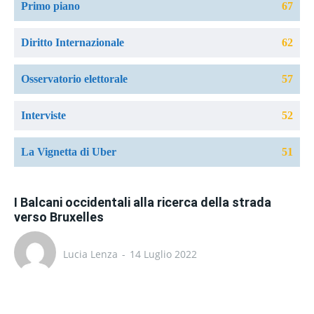
Primo piano
67
Diritto Internazionale
62
Osservatorio elettorale
57
Interviste
52
La Vignetta di Uber
51
I Balcani occidentali alla ricerca della strada
verso Bruxelles
Lucia Lenza
-
14 Luglio 2022