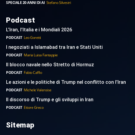
SPECIALE 20 ANNI DI AI
Stefano Silvestri
Podcast
L’Iran, l’Italia e i Mondiali 2026
PODCAST
Leo Goretti
I negoziati a Islamabad tra Iran e Stati Uniti
PODCAST
Maria Luisa Fantappie
Il blocco navale nello Stretto di Hormuz
PODCAST
Fabio Caffio
Le azioni e le politiche di Trump nel conflitto con l’Iran
PODCAST
Michele Valensise
Il discorso di Trump e gli sviluppi in Iran
PODCAST
Ettore Greco
Sitemap