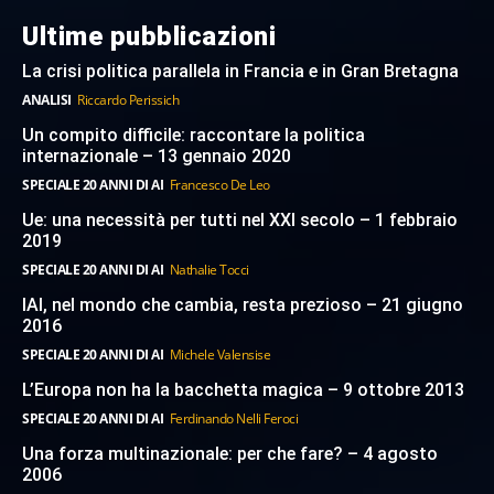
Ultime pubblicazioni
La crisi politica parallela in Francia e in Gran Bretagna
ANALISI
Riccardo Perissich
Un compito difficile: raccontare la politica
internazionale – 13 gennaio 2020
SPECIALE 20 ANNI DI AI
Francesco De Leo
Ue: una necessità per tutti nel XXI secolo – 1 febbraio
2019
SPECIALE 20 ANNI DI AI
Nathalie Tocci
IAI, nel mondo che cambia, resta prezioso – 21 giugno
2016
SPECIALE 20 ANNI DI AI
Michele Valensise
L’Europa non ha la bacchetta magica – 9 ottobre 2013
SPECIALE 20 ANNI DI AI
Ferdinando Nelli Feroci
Una forza multinazionale: per che fare? – 4 agosto
2006