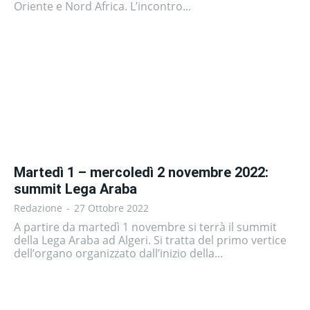
Oriente e Nord Africa. L’incontro...
Martedì 1 – mercoledì 2 novembre 2022:
summit Lega Araba
Redazione
-
27 Ottobre 2022
A partire da martedì 1 novembre si terrà il summit
della Lega Araba ad Algeri. Si tratta del primo vertice
dell’organo organizzato dall’inizio della...