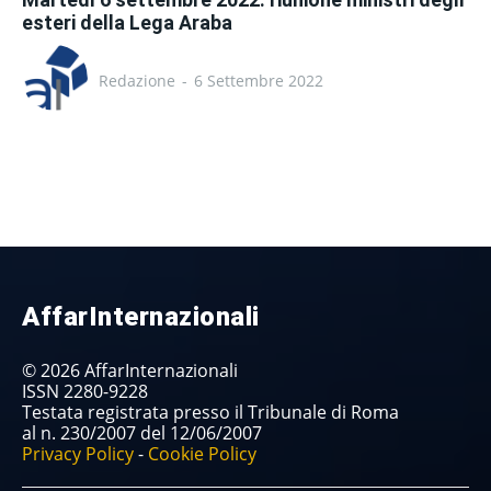
esteri della Lega Araba
Redazione
-
6 Settembre 2022
AffarInternazionali
© 2026 AffarInternazionali
ISSN 2280-9228
Testata registrata presso il Tribunale di Roma
al n. 230/2007 del 12/06/2007
Privacy Policy
-
Cookie Policy