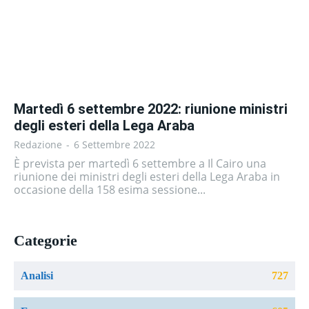
Martedì 6 settembre 2022: riunione ministri
degli esteri della Lega Araba
Redazione
-
6 Settembre 2022
È prevista per martedì 6 settembre a Il Cairo una
riunione dei ministri degli esteri della Lega Araba in
occasione della 158 esima sessione...
Categorie
Analisi
727