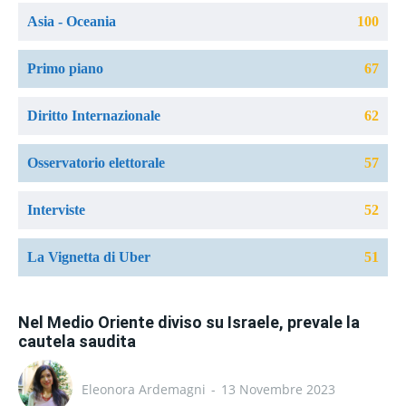
Asia - Oceania
100
Primo piano
67
Diritto Internazionale
62
Osservatorio elettorale
57
Interviste
52
La Vignetta di Uber
51
Nel Medio Oriente diviso su Israele, prevale la
cautela saudita
Eleonora Ardemagni
-
13 Novembre 2023