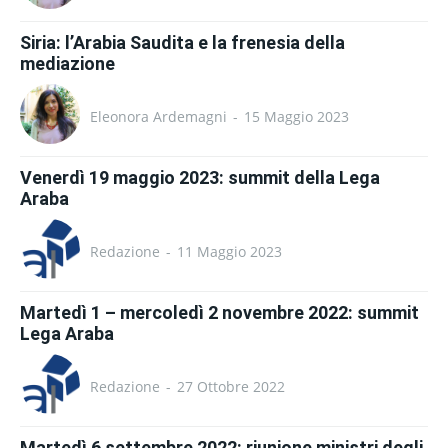
Siria: l’Arabia Saudita e la frenesia della
mediazione
Eleonora Ardemagni
-
15 Maggio 2023
Venerdì 19 maggio 2023: summit della Lega
Araba
Redazione
-
11 Maggio 2023
Martedì 1 – mercoledì 2 novembre 2022: summit
Lega Araba
Redazione
-
27 Ottobre 2022
Martedì 6 settembre 2022: riunione ministri degli