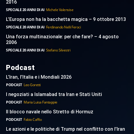
2016
SPECIALE 20 ANNI DI AI
Michele Valensise
L’Europa non ha la bacchetta magica – 9 ottobre 2013
SPECIALE 20 ANNI DI AI
Ferdinando Nelli Feroci
Una forza multinazionale: per che fare? – 4 agosto
2006
SPECIALE 20 ANNI DI AI
Stefano Silvestri
Podcast
L’Iran, l’Italia e i Mondiali 2026
PODCAST
Leo Goretti
I negoziati a Islamabad tra Iran e Stati Uniti
PODCAST
Maria Luisa Fantappie
Il blocco navale nello Stretto di Hormuz
PODCAST
Fabio Caffio
Le azioni e le politiche di Trump nel conflitto con l’Iran