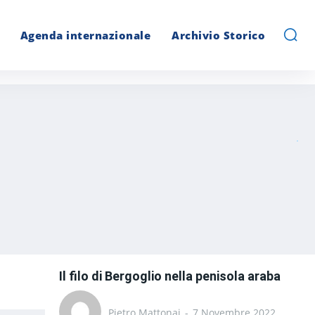
Agenda internazionale
Archivio Storico
Il filo di Bergoglio nella penisola araba
Pietro Mattonai
-
7 Novembre 2022