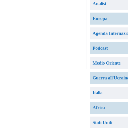
Analisi
Europa
Agenda Internazi
Podcast
Medio Oriente
Guerra all'Ucrain
Italia
Africa
Stati Uniti