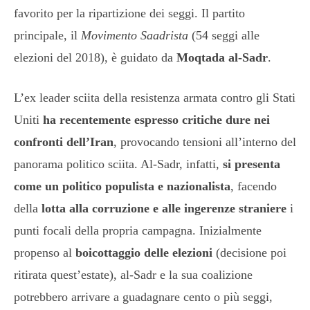
favorito per la ripartizione dei seggi. Il partito
principale, il
Movimento Saadrista
(54 seggi alle
elezioni del 2018), è guidato da
Moqtada al-Sadr
.
L’ex leader sciita della resistenza armata contro gli Stati
Uniti
ha recentemente espresso critiche dure nei
confronti dell’Iran
, provocando tensioni all’interno del
panorama politico sciita. Al-Sadr, infatti,
si presenta
come un politico populista e nazionalista
, facendo
della
lotta alla corruzione e alle ingerenze straniere
i
punti focali della propria campagna. Inizialmente
propenso al
boicottaggio delle elezioni
(decisione poi
ritirata quest’estate), al-Sadr e la sua coalizione
potrebbero arrivare a guadagnare cento o più seggi,