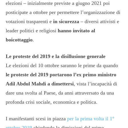
elezioni – inizialmente previste a giugno 2021 poi
posticipate a ottobre per permettere l’organizzazione di
votazioni trasparenti e
in sicurezza
– diversi attivisti e
leader politici e religiosi
hanno invitato al
boicottaggio
.
Le proteste del 2019 e la disillusione generale
Le elezioni del 10 ottobre saranno le prime da quando
le proteste del 2019 portarono l’ex primo ministro
Adil Abdul Mahdi a dimettersi
, vista l’incapacità di
dare una svolta al Paese, da anni attraversato da una
profonda crisi sociale, economica e politica.
I manifestanti scesi in piazza
per la prima volta il 1°
ottobre 2019
chiedendo le dimissioni del primo