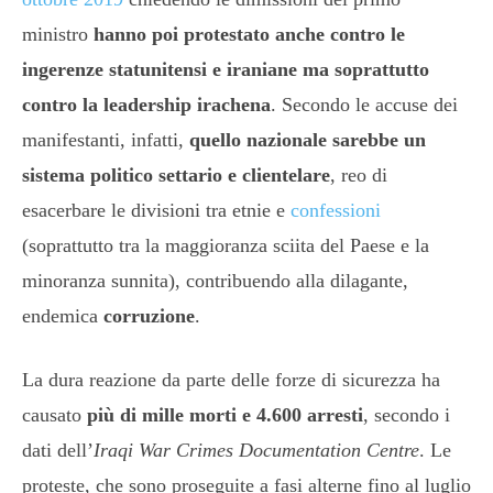
ministro
hanno poi protestato anche contro le
ingerenze statunitensi e iraniane ma soprattutto
contro la leadership irachena
. Secondo le accuse dei
manifestanti, infatti,
quello nazionale sarebbe un
sistema politico settario e clientelare
, reo di
esacerbare le divisioni tra etnie e
confessioni
(soprattutto tra la maggioranza sciita del Paese e la
minoranza sunnita), contribuendo alla dilagante,
endemica
corruzione
.
La dura reazione da parte delle forze di sicurezza ha
causato
più di mille morti e 4.600 arresti
, secondo i
dati dell’
Iraqi War Crimes Documentation Centre
. Le
proteste, che sono proseguite a fasi alterne fino al luglio