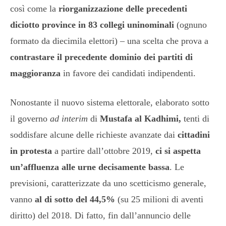
così come la
riorganizzazione delle precedenti
diciotto province in 83 collegi uninominali
(ognuno
formato da diecimila elettori) – una scelta che prova a
contrastare il precedente dominio dei partiti di
maggioranza
in favore dei candidati indipendenti.
Nonostante il nuovo sistema elettorale, elaborato sotto
il governo
ad interim
di
Mustafa al Kadhimi,
tenti di
soddisfare alcune delle richieste avanzate dai
cittadini
in protesta
a partire dall’ottobre 2019,
ci si aspetta
un’affluenza alle urne decisamente bassa
. Le
previsioni, caratterizzate da uno scetticismo generale,
vanno
al di sotto del 44,5%
(su 25 milioni di aventi
diritto) del 2018. Di fatto, fin dall’annuncio delle