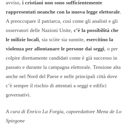
avviso,
i cristiani non sono sufficientemente
rappresentati neanche con la nuova legge elettorale
.
A preoccupare il patriarca, così come gli analisti e gli
osservatori delle Nazioni Unite,
c’è la possibilità che
le milizie locali
, sia sciite sia sunnite,
esercitino la
violenza per allontanare le persone dai seggi
, o per
colpire direttamente candidati come è già successo in
passato e durante la campagna elettorale. Tensione alta
anche nel Nord del Paese e nelle principali città dove
c’è sempre il rischio di attentati a seggi e edifici
governativi.
A cura di Enrico La Forgia, caporedattore Mena de Lo
Spiegone