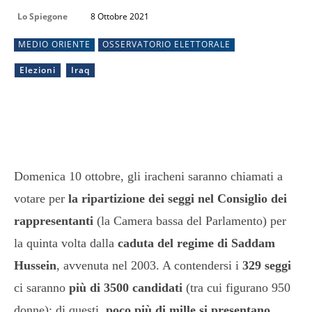
Lo Spiegone
8 Ottobre 2021
MEDIO ORIENTE
OSSERVATORIO ELETTORALE
Elezioni
Iraq
Domenica 10 ottobre, gli iracheni saranno chiamati a
votare per
la ripartizione dei seggi nel Consiglio dei
rappresentanti
(la Camera bassa del Parlamento) per
la quinta volta dalla
caduta del regime di Saddam
Hussein
, avvenuta nel 2003. A contendersi i
329 seggi
ci saranno
più di 3500 candidati
(tra cui figurano 950
donne); di questi,
poco più di mille si presentano