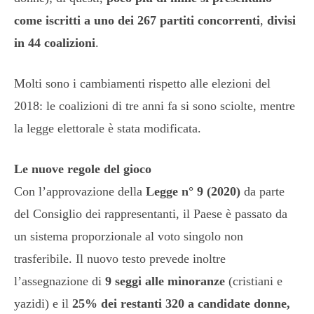
come iscritti a uno dei 267 partiti concorrenti
,
divisi
in 44 coalizioni
.
Molti sono i cambiamenti rispetto alle elezioni del
2018: le coalizioni di tre anni fa si sono sciolte, mentre
la legge elettorale è stata modificata.
Le nuove regole del gioco
Con l’approvazione della
Legge n° 9 (2020)
da parte
del Consiglio dei rappresentanti, il Paese è passato da
un sistema proporzionale al voto singolo non
trasferibile. Il nuovo testo prevede inoltre
l’assegnazione di
9 seggi alle minoranze
(cristiani e
yazidi) e il
25% dei restanti 320 a candidate donne,