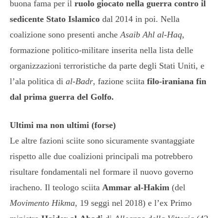
buona fama per il
ruolo giocato nella guerra contro il
sedicente Stato Islamico
dal 2014 in poi. Nella
coalizione sono presenti anche
Asaib Ahl al-Haq
,
formazione politico-militare inserita nella lista delle
organizzazioni terroristiche da parte degli Stati Uniti, e
l’ala politica di
al-Badr
, fazione sciita
filo-iraniana fin
dal prima guerra del Golfo.
Ultimi ma non ultimi (forse)
Le altre fazioni sciite sono sicuramente svantaggiate
rispetto alle due coalizioni principali ma potrebbero
risultare fondamentali nel formare il nuovo governo
iracheno. Il teologo sciita
Ammar al-Hakim
(del
Movimento Hikma
, 19 seggi nel 2018) e l’ex Primo