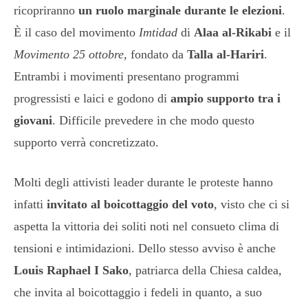
ricopriranno
un ruolo marginale durante le elezioni
.
È il caso del movimento
Imtidad
di
Alaa al-Rikabi
e il
Movimento 25 ottobre
, fondato da
Talla al-Hariri
.
Entrambi i movimenti presentano programmi
progressisti e laici e godono di
ampio supporto tra i
giovani
. Difficile prevedere in che modo questo
supporto verrà concretizzato.
Molti degli attivisti leader durante le proteste hanno
infatti
invitato al boicottaggio del voto
, visto che ci si
aspetta la vittoria dei soliti noti nel consueto clima di
tensioni e intimidazioni. Dello stesso avviso è anche
Louis Raphael I Sako
, patriarca della Chiesa caldea,
che invita al boicottaggio i fedeli in quanto, a suo