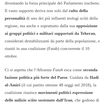
diventando la forza principale del Parlamento iracheno.
Il vasto supporto deriva non solo dal
culto della
personalità
di uno dei più influenti teologi sciiti della
regione, ma anche e soprattutto dalla sua
opposizione
ai gruppi politici e militari supportati da Teheran
,
considerati destabilizzanti da parte della popolazione, e
riuniti in una coalizione (Fatah) concorrente il 10
ottobre.
Ci si aspetta che l’
Alleanza Fatah
esca come
seconda
fazione politica più forte del Paese
. Guidata da
Hadi
al-Amiri
(il cui partito ottenne 48 seggi nel 2018), la
coalizione riunisce
movimenti politici espressione
delle milizie sciite sostenute dall’Iran
, che godono di