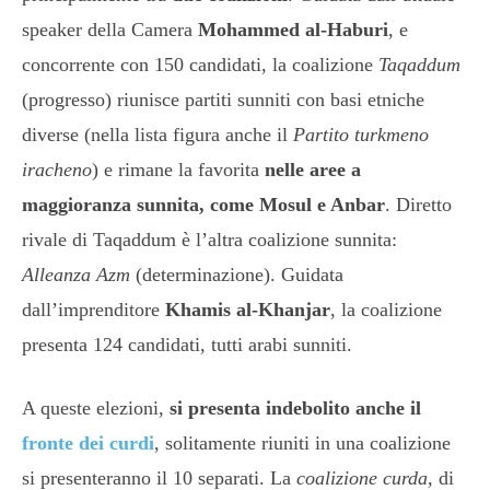
speaker della Camera
Mohammed al-Haburi
, e
concorrente con 150 candidati, la coalizione
Taqaddum
(progresso) riunisce partiti sunniti con basi etniche
diverse (nella lista figura anche il
Partito turkmeno
iracheno
) e rimane la favorita
nelle aree a
maggioranza sunnita, come Mosul e Anbar
. Diretto
rivale di Taqaddum è l’altra coalizione sunnita:
Alleanza Azm
(determinazione). Guidata
dall’imprenditore
Khamis al-Khanjar
, la coalizione
presenta 124 candidati, tutti arabi sunniti.
A queste elezioni,
si presenta indebolito anche il
fronte dei curdi
, solitamente riuniti in una coalizione
si presenteranno il 10 separati. La
coalizione curda,
di