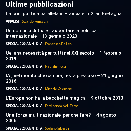
Ultime pubblicazioni
La crisi politica parallela in Francia e in Gran Bretagna
ANALISI
Riccardo Perissich
Un compito difficile: raccontare la politica
internazionale – 13 gennaio 2020
SPECIALE 20 ANNI DI AI
Francesco De Leo
Ue: una necessità per tutti nel XXI secolo – 1 febbraio
2019
SPECIALE 20 ANNI DI AI
Nathalie Tocci
IAI, nel mondo che cambia, resta prezioso – 21 giugno
2016
SPECIALE 20 ANNI DI AI
Michele Valensise
L’Europa non ha la bacchetta magica – 9 ottobre 2013
SPECIALE 20 ANNI DI AI
Ferdinando Nelli Feroci
Una forza multinazionale: per che fare? – 4 agosto
2006
SPECIALE 20 ANNI DI AI
Stefano Silvestri