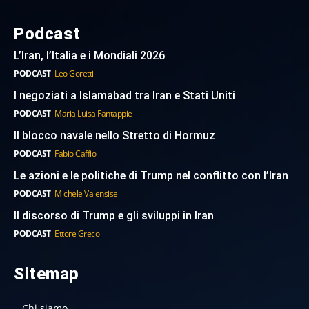
Podcast
L’Iran, l’Italia e i Mondiali 2026
PODCAST
Leo Goretti
I negoziati a Islamabad tra Iran e Stati Uniti
PODCAST
Maria Luisa Fantappie
Il blocco navale nello Stretto di Hormuz
PODCAST
Fabio Caffio
Le azioni e le politiche di Trump nel conflitto con l’Iran
PODCAST
Michele Valensise
Il discorso di Trump e gli sviluppi in Iran
PODCAST
Ettore Greco
Sitemap
Chi siamo