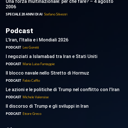
Una forza multinazionale: per che fare? – 4 agosto
2006
SPECIALE 20 ANNI DI AI
Stefano Silvestri
Podcast
L’Iran, l’Italia e i Mondiali 2026
PODCAST
Leo Goretti
I negoziati a Islamabad tra Iran e Stati Uniti
PODCAST
Maria Luisa Fantappie
Il blocco navale nello Stretto di Hormuz
PODCAST
Fabio Caffio
Le azioni e le politiche di Trump nel conflitto con l’Iran
PODCAST
Michele Valensise
Il discorso di Trump e gli sviluppi in Iran
PODCAST
Ettore Greco