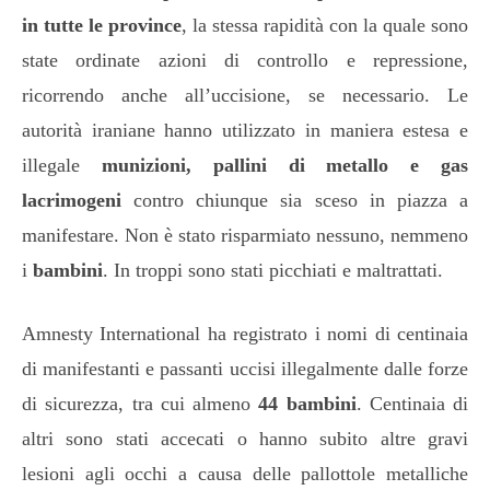
in tutte le province
, la stessa rapidità con la quale sono
state ordinate azioni di controllo e repressione,
ricorrendo anche all’uccisione, se necessario. Le
autorità iraniane hanno utilizzato in maniera estesa e
illegale
munizioni, pallini di metallo e gas
lacrimogeni
contro chiunque sia sceso in piazza a
manifestare. Non è stato risparmiato nessuno, nemmeno
i
bambini
. In troppi sono stati picchiati e maltrattati.
Amnesty International ha registrato i nomi di centinaia
di manifestanti e passanti uccisi illegalmente dalle forze
di sicurezza, tra cui almeno
44 bambini
. Centinaia di
altri sono stati accecati o hanno subito altre gravi
lesioni agli occhi a causa delle pallottole metalliche