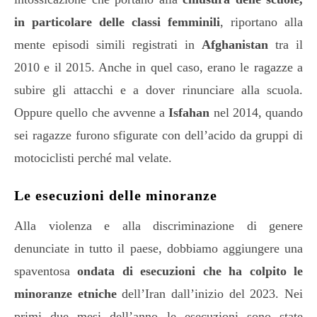
in particolare delle classi femminili
, riportano alla
mente episodi simili registrati in
Afghanistan
tra il
2010 e il 2015. Anche in quel caso, erano le ragazze a
subire gli attacchi e a dover rinunciare alla scuola.
Oppure quello che avvenne a
Isfahan
nel 2014, quando
sei ragazze furono sfigurate con dell’acido da gruppi di
motociclisti perché mal velate.
Le esecuzioni delle minoranze
Alla violenza e alla discriminazione di genere
denunciate in tutto il paese, dobbiamo aggiungere una
spaventosa
ondata di esecuzioni che ha colpito le
minoranze etniche
dell’Iran dall’inizio del 2023. Nei
primi due mesi dell’anno le esecuzioni sono state