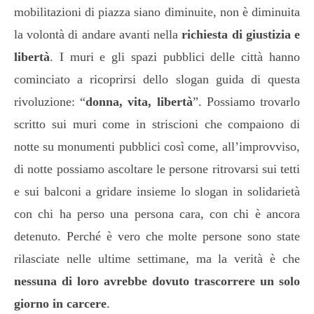
mobilitazioni di piazza siano diminuite, non è diminuita
la volontà di andare avanti nella
richiesta di giustizia e
libertà
. I muri e gli spazi pubblici delle città hanno
cominciato a ricoprirsi dello slogan guida di questa
rivoluzione: “
donna, vita, libertà
”. Possiamo trovarlo
scritto sui muri come in striscioni che compaiono di
notte su monumenti pubblici così come, all’improvviso,
di notte possiamo ascoltare le persone ritrovarsi sui tetti
e sui balconi a gridare insieme lo slogan in solidarietà
con chi ha perso una persona cara, con chi è ancora
detenuto. Perché è vero che molte persone sono state
rilasciate nelle ultime settimane, ma la verità è che
nessuna di loro avrebbe dovuto trascorrere un solo
giorno in carcere
.