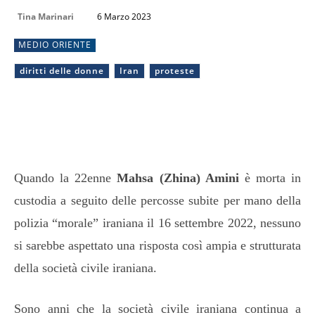
Tina Marinari
6 Marzo 2023
MEDIO ORIENTE
diritti delle donne
Iran
proteste
Quando la 22enne
Mahsa (Zhina) Amini
è morta in
custodia a seguito delle percosse subite per mano della
polizia “morale” iraniana il 16 settembre 2022, nessuno
si sarebbe aspettato una risposta così ampia e strutturata
della società civile iraniana.
Sono anni che la società civile iraniana continua a