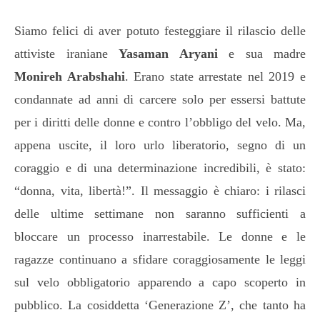
Siamo felici di aver potuto festeggiare il rilascio delle
attiviste iraniane
Yasaman Aryani
e sua madre
Monireh Arabshahi
. Erano state arrestate nel 2019 e
condannate ad anni di carcere solo per essersi battute
per i diritti delle donne e contro l’obbligo del velo. Ma,
appena uscite, il loro urlo liberatorio, segno di un
coraggio e di una determinazione incredibili, è stato:
“donna, vita, libertà!”. Il messaggio è chiaro: i rilasci
delle ultime settimane non saranno sufficienti a
bloccare un processo inarrestabile. Le donne e le
ragazze continuano a sfidare coraggiosamente le leggi
sul velo obbligatorio apparendo a capo scoperto in
pubblico. La cosiddetta ‘Generazione Z’, che tanto ha