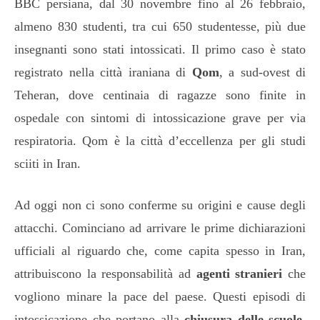
BBC persiana, dal 30 novembre fino al 26 febbraio,
almeno 830 studenti, tra cui 650 studentesse, più due
insegnanti sono stati intossicati. Il primo caso è stato
registrato nella città iraniana di
Qom
, a sud-ovest di
Teheran, dove centinaia di ragazze sono finite in
ospedale con sintomi di intossicazione grave per via
respiratoria. Qom è la città d’eccellenza per gli studi
sciiti in Iran.
Ad oggi non ci sono conferme su origini e cause degli
attacchi. Cominciano ad arrivare le prime dichiarazioni
ufficiali al riguardo che, come capita spesso in Iran,
attribuiscono la responsabilità ad
agenti stranieri
che
vogliono minare la pace del paese. Questi episodi di
intossicazione che portano alla
chiusura delle scuole,