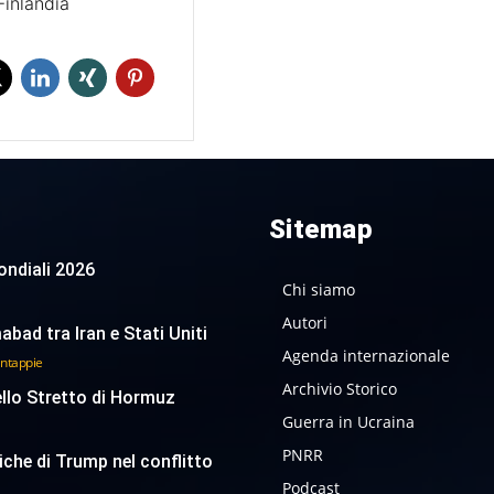
Finlandia
Sitemap
 Mondiali 2026
Chi siamo
Autori
abad tra Iran e Stati Uniti
Agenda internazionale
antappie
Archivio Storico
ello Stretto di Hormuz
Guerra in Ucraina
PNRR
tiche di Trump nel conflitto
Podcast