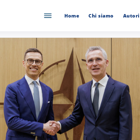
Home
Chi siamo
Autori