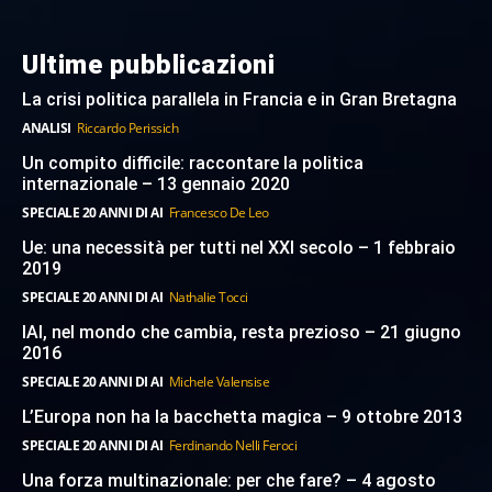
Ultime pubblicazioni
La crisi politica parallela in Francia e in Gran Bretagna
ANALISI
Riccardo Perissich
Un compito difficile: raccontare la politica
internazionale – 13 gennaio 2020
SPECIALE 20 ANNI DI AI
Francesco De Leo
Ue: una necessità per tutti nel XXI secolo – 1 febbraio
2019
SPECIALE 20 ANNI DI AI
Nathalie Tocci
IAI, nel mondo che cambia, resta prezioso – 21 giugno
2016
SPECIALE 20 ANNI DI AI
Michele Valensise
L’Europa non ha la bacchetta magica – 9 ottobre 2013
SPECIALE 20 ANNI DI AI
Ferdinando Nelli Feroci
Una forza multinazionale: per che fare? – 4 agosto