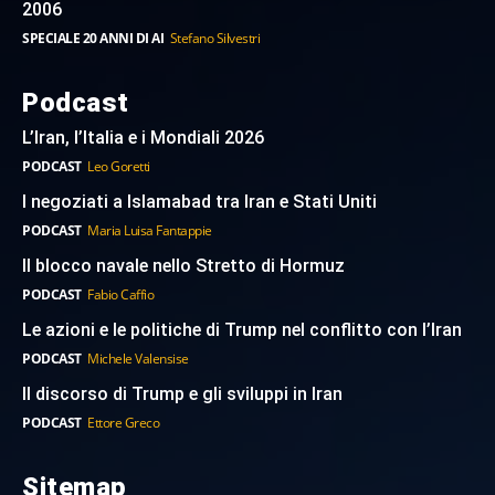
2006
SPECIALE 20 ANNI DI AI
Stefano Silvestri
Podcast
L’Iran, l’Italia e i Mondiali 2026
PODCAST
Leo Goretti
I negoziati a Islamabad tra Iran e Stati Uniti
PODCAST
Maria Luisa Fantappie
Il blocco navale nello Stretto di Hormuz
PODCAST
Fabio Caffio
Le azioni e le politiche di Trump nel conflitto con l’Iran
PODCAST
Michele Valensise
Il discorso di Trump e gli sviluppi in Iran
PODCAST
Ettore Greco
Sitemap