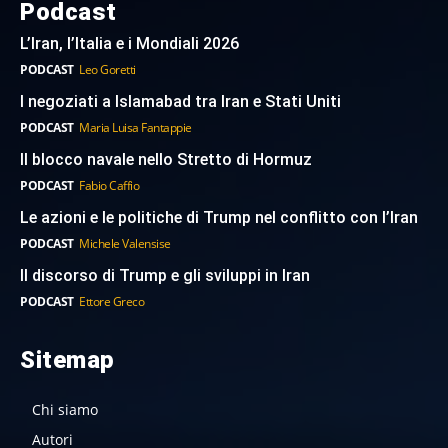
Podcast
L’Iran, l’Italia e i Mondiali 2026
PODCAST
Leo Goretti
I negoziati a Islamabad tra Iran e Stati Uniti
PODCAST
Maria Luisa Fantappie
Il blocco navale nello Stretto di Hormuz
PODCAST
Fabio Caffio
Le azioni e le politiche di Trump nel conflitto con l’Iran
PODCAST
Michele Valensise
Il discorso di Trump e gli sviluppi in Iran
PODCAST
Ettore Greco
Sitemap
Chi siamo
Autori