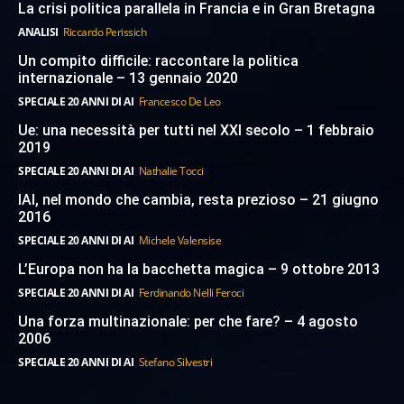
La crisi politica parallela in Francia e in Gran Bretagna
ANALISI
Riccardo Perissich
Un compito difficile: raccontare la politica
internazionale – 13 gennaio 2020
SPECIALE 20 ANNI DI AI
Francesco De Leo
Ue: una necessità per tutti nel XXI secolo – 1 febbraio
2019
SPECIALE 20 ANNI DI AI
Nathalie Tocci
IAI, nel mondo che cambia, resta prezioso – 21 giugno
2016
SPECIALE 20 ANNI DI AI
Michele Valensise
L’Europa non ha la bacchetta magica – 9 ottobre 2013
SPECIALE 20 ANNI DI AI
Ferdinando Nelli Feroci
Una forza multinazionale: per che fare? – 4 agosto
2006
SPECIALE 20 ANNI DI AI
Stefano Silvestri