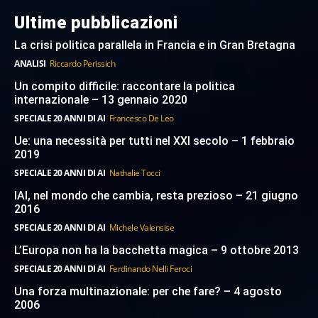
Ultime pubblicazioni
La crisi politica parallela in Francia e in Gran Bretagna
ANALISI
Riccardo Perissich
Un compito difficile: raccontare la politica
internazionale – 13 gennaio 2020
SPECIALE 20 ANNI DI AI
Francesco De Leo
Ue: una necessità per tutti nel XXI secolo – 1 febbraio
2019
SPECIALE 20 ANNI DI AI
Nathalie Tocci
IAI, nel mondo che cambia, resta prezioso – 21 giugno
2016
SPECIALE 20 ANNI DI AI
Michele Valensise
L’Europa non ha la bacchetta magica – 9 ottobre 2013
SPECIALE 20 ANNI DI AI
Ferdinando Nelli Feroci
Una forza multinazionale: per che fare? – 4 agosto
2006