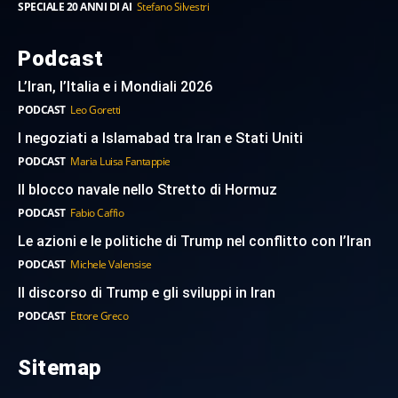
SPECIALE 20 ANNI DI AI
Stefano Silvestri
Podcast
L’Iran, l’Italia e i Mondiali 2026
PODCAST
Leo Goretti
I negoziati a Islamabad tra Iran e Stati Uniti
PODCAST
Maria Luisa Fantappie
Il blocco navale nello Stretto di Hormuz
PODCAST
Fabio Caffio
Le azioni e le politiche di Trump nel conflitto con l’Iran
PODCAST
Michele Valensise
Il discorso di Trump e gli sviluppi in Iran
PODCAST
Ettore Greco
Sitemap