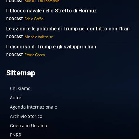
PODCAST
Maria Luisa Fantappie
Il blocco navale nello Stretto di Hormuz
PODCAST
Fabio Caffio
Le azioni e le politiche di Trump nel conflitto con l’Iran
PODCAST
Michele Valensise
Il discorso di Trump e gli sviluppi in Iran
PODCAST
Ettore Greco
Sitemap
Chi siamo
Autori
Agenda internazionale
Archivio Storico
Guerra in Ucraina
PNRR