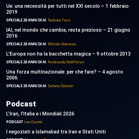
Ue: una necessità per tutti nel XXI secolo – 1 febbraio
2019
SPECIALE 20 ANNI DI AI
Nathalie Tocci
IAI, nel mondo che cambia, resta prezioso – 21 giugno
2016
SPECIALE 20 ANNI DI AI
Michele Valensise
L’Europa non ha la bacchetta magica – 9 ottobre 2013
SPECIALE 20 ANNI DI AI
Ferdinando Nelli Feroci
Una forza multinazionale: per che fare? – 4 agosto
2006
SPECIALE 20 ANNI DI AI
Stefano Silvestri
Podcast
L’Iran, l’Italia e i Mondiali 2026
PODCAST
Leo Goretti
I negoziati a Islamabad tra Iran e Stati Uniti