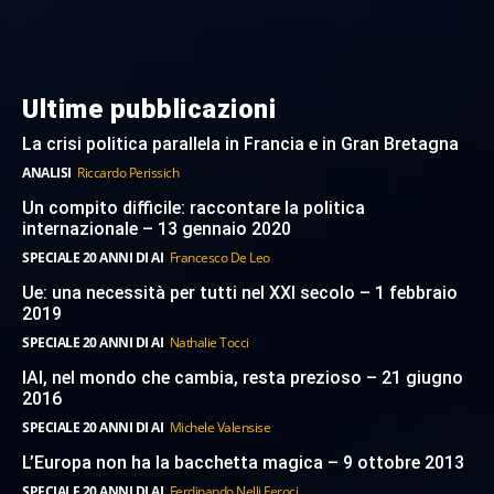
Ultime pubblicazioni
La crisi politica parallela in Francia e in Gran Bretagna
ANALISI
Riccardo Perissich
Un compito difficile: raccontare la politica
internazionale – 13 gennaio 2020
SPECIALE 20 ANNI DI AI
Francesco De Leo
Ue: una necessità per tutti nel XXI secolo – 1 febbraio
2019
SPECIALE 20 ANNI DI AI
Nathalie Tocci
IAI, nel mondo che cambia, resta prezioso – 21 giugno
2016
SPECIALE 20 ANNI DI AI
Michele Valensise
L’Europa non ha la bacchetta magica – 9 ottobre 2013
SPECIALE 20 ANNI DI AI
Ferdinando Nelli Feroci