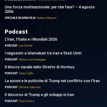
Una forza multinazionale: per che fare? – 4 agosto
2006
SPECIALE 20 ANNI DI AI
Stefano Silvestri
Podcast
L’Iran, l’Italia e i Mondiali 2026
PODCAST
Leo Goretti
I negoziati a Islamabad tra Iran e Stati Uniti
PODCAST
Maria Luisa Fantappie
Il blocco navale nello Stretto di Hormuz
PODCAST
Fabio Caffio
Le azioni e le politiche di Trump nel conflitto con l’Iran
PODCAST
Michele Valensise
Il discorso di Trump e gli sviluppi in Iran
PODCAST
Ettore Greco