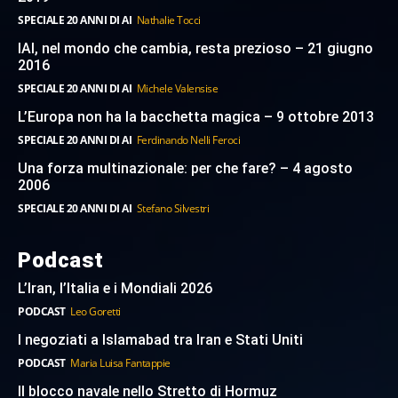
SPECIALE 20 ANNI DI AI
Nathalie Tocci
IAI, nel mondo che cambia, resta prezioso – 21 giugno
2016
SPECIALE 20 ANNI DI AI
Michele Valensise
L’Europa non ha la bacchetta magica – 9 ottobre 2013
SPECIALE 20 ANNI DI AI
Ferdinando Nelli Feroci
Una forza multinazionale: per che fare? – 4 agosto
2006
SPECIALE 20 ANNI DI AI
Stefano Silvestri
Podcast
L’Iran, l’Italia e i Mondiali 2026
PODCAST
Leo Goretti
I negoziati a Islamabad tra Iran e Stati Uniti
PODCAST
Maria Luisa Fantappie
Il blocco navale nello Stretto di Hormuz