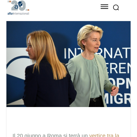
Il 20 giugno a Roma si terrà un
vertice tra la