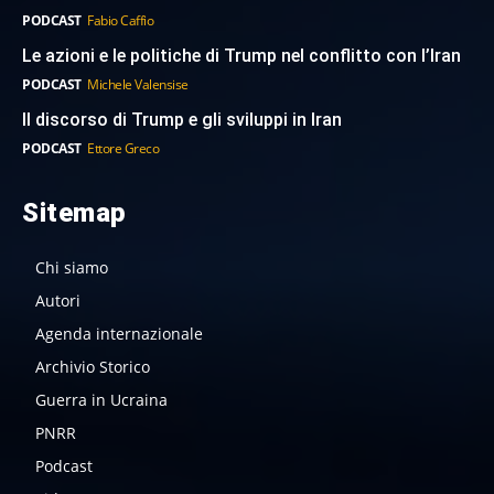
PODCAST
Fabio Caffio
Le azioni e le politiche di Trump nel conflitto con l’Iran
PODCAST
Michele Valensise
Il discorso di Trump e gli sviluppi in Iran
PODCAST
Ettore Greco
Sitemap
Chi siamo
Autori
Agenda internazionale
Archivio Storico
Guerra in Ucraina
PNRR
Podcast